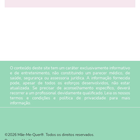
O conteúdo deste site tem um caráter exclusivamente informativo
e de entretenimento, não constituindo um parecer médico, de
saúde, segurança ou assessoria jurídica. A informação fornecida
pode, apesar de todos os esforços desenvolvidos, não estar
atualizada. Se precisar de aconselhamento específico, deverá
recorrer a um profissional devidamente qualificado. Leia os nossos
termos e condições
e
política de privacidade
para mais
informação.
©2026 Mãe-Me-Quer®. Todos os direitos reservados.