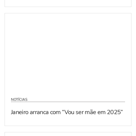
NOTÍCIAS
Janeiro arranca com “Vou ser mãe em 2025”