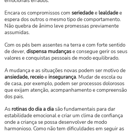
emocionais errados.
Encara os compromissos com
seriedade
e
lealdade
e
espera dos outros o mesmo tipo de comportamento.
Não quebra de ânimo leve promessas previamente
assumidas.
Com os pés bem assentes na terra e com forte sentido
de dever,
dispensa mudanças
e consegue gerir os seus
valores e conquistas pessoais de modo equilibrado.
A mudança e as situações novas podem ser motivo de
ansiedade, receio
e
insegurança
. Mudar de escola ou
de casa, por exemplo, podem ser processos dolorosos
que exijam atenção, acompanhamento e compreensão
dos pais.
As
rotinas do dia a dia
são fundamentais para dar
estabilidade emocional e criar um clima de confiança
onde a criança se possa desenvolver de modo
harmonioso. Como não tem dificuldades em seguir as