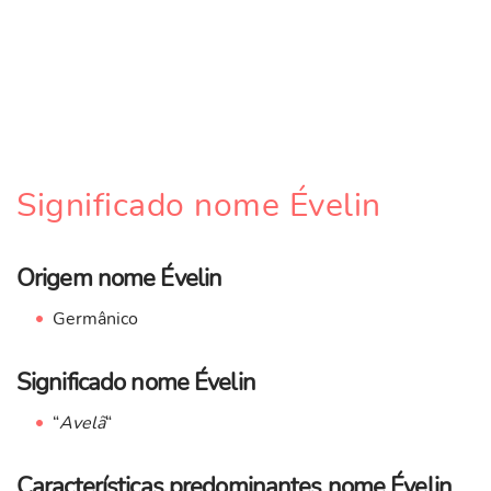
Significado nome Évelin
Origem nome Évelin
Germânico
Significado nome Évelin
“
Avelã
“
Características predominantes nome Évelin