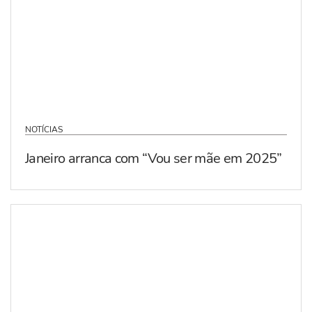
NOTÍCIAS
Janeiro arranca com “Vou ser mãe em 2025”