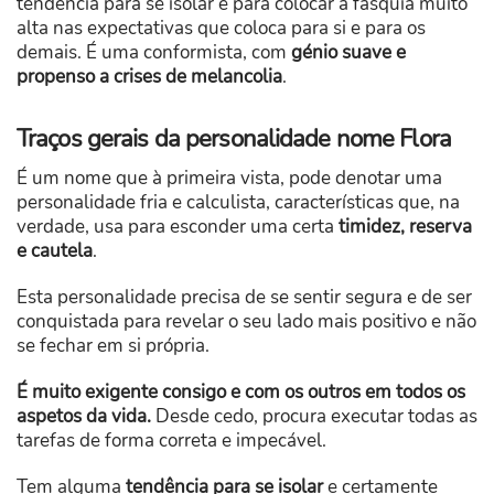
tendência para se isolar e para colocar a fasquia muito
alta nas expectativas que coloca para si e para os
demais. É uma conformista, com
génio suave e
propenso a crises de melancolia
.
Traços gerais da personalidade nome Flora
É um nome que à primeira vista, pode denotar uma
personalidade fria e calculista, características que, na
verdade, usa para esconder uma certa
timidez, reserva
e cautela
.
Esta personalidade precisa de se sentir segura e de ser
conquistada para revelar o seu lado mais positivo e não
se fechar em si própria.
É muito exigente consigo e com os outros em todos os
aspetos da vida.
Desde cedo, procura executar todas as
tarefas de forma correta e impecável.
Tem alguma
tendência para se isolar
e certamente