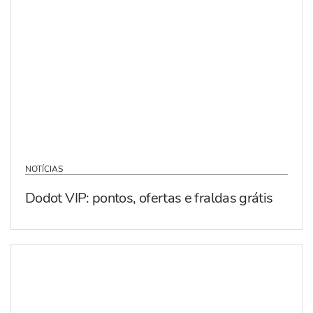
NOTÍCIAS
Dodot VIP: pontos, ofertas e fraldas grátis