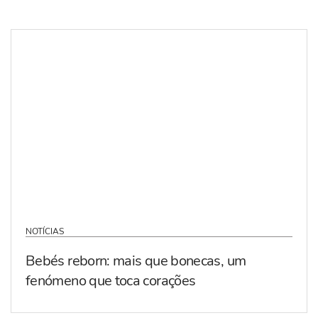
NOTÍCIAS
Bebés reborn: mais que bonecas, um
fenómeno que toca corações