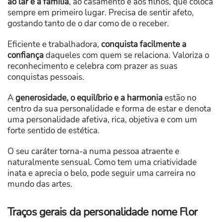
ao lar e à família
, ao casamento e aos filhos, que coloca
sempre em primeiro lugar. Precisa de sentir afeto,
gostando tanto de o dar como de o receber.
Eficiente e trabalhadora,
conquista facilmente a
confiança
daqueles com quem se relaciona. Valoriza o
reconhecimento e celebra com prazer as suas
conquistas pessoais.
A
generosidade, o equilíbrio e a harmonia
estão no
centro da sua personalidade e forma de estar e denota
uma personalidade afetiva, rica, objetiva e com um
forte sentido de estética.
O seu caráter torna-a numa pessoa atraente e
naturalmente sensual. Como tem uma criatividade
inata e aprecia o belo, pode seguir uma carreira no
mundo das artes.
Traços gerais da personalidade nome Flor