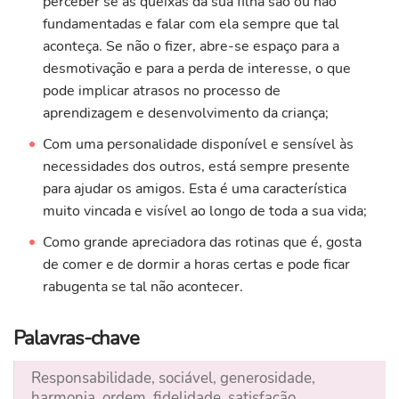
perceber se as queixas da sua filha são ou não
fundamentadas e falar com ela sempre que tal
aconteça. Se não o fizer, abre-se espaço para a
desmotivação e para a perda de interesse, o que
pode implicar atrasos no processo de
aprendizagem e desenvolvimento da criança;
Com uma personalidade disponível e sensível às
necessidades dos outros, está sempre presente
para ajudar os amigos. Esta é uma característica
muito vincada e visível ao longo de toda a sua vida;
Como grande apreciadora das rotinas que é, gosta
de comer e de dormir a horas certas e pode ficar
rabugenta se tal não acontecer.
Palavras-chave
Responsabilidade, sociável, generosidade,
harmonia, ordem, fidelidade, satisfação,