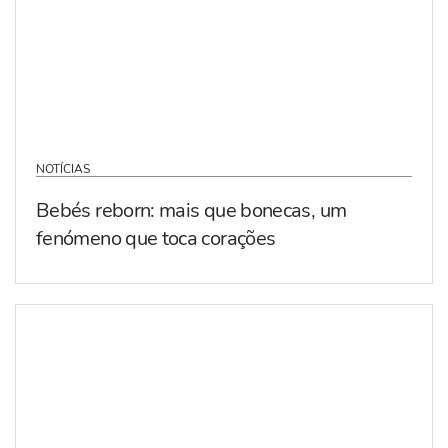
NOTÍCIAS
Bebés reborn: mais que bonecas, um
fenómeno que toca corações