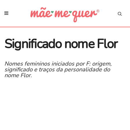
Significado nome Flor
Nomes femininos iniciados por F: origem,
significado e traços da personalidade do
nome Flor.