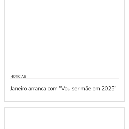
NOTÍCIAS
Janeiro arranca com “Vou ser mãe em 2025”