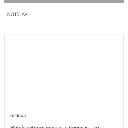
NOTÍCIAS
NOTÍCIAS
Bebés reborn: mais que bonecas, um