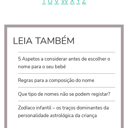
T
U
V
W
X
Y
Z
LEIA TAMBÉM
5 Aspetos a considerar antes de escolher o
nome para o seu bebé
Regras para a composição do nome
Que tipo de nomes não se podem registar?
Zodíaco infantil – os traços dominantes da
personalidade astrológica da criança