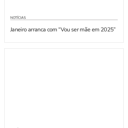
NOTÍCIAS
Janeiro arranca com “Vou ser mãe em 2025”