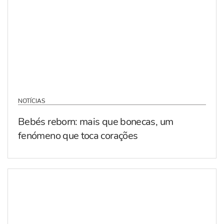
NOTÍCIAS
Bebés reborn: mais que bonecas, um
fenómeno que toca corações