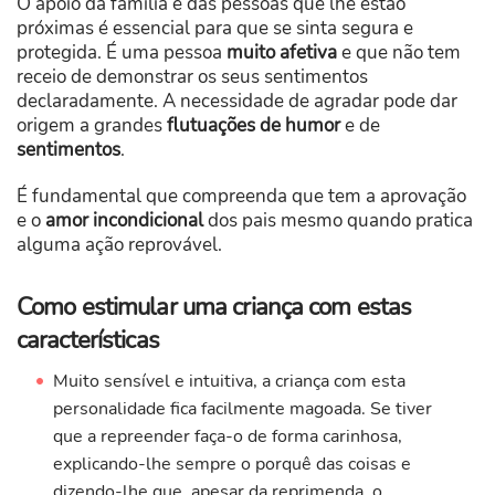
O apoio da família e das pessoas que lhe estão
próximas é essencial para que se sinta segura e
protegida. É uma pessoa
muito afetiva
e que não tem
receio de demonstrar os seus sentimentos
declaradamente. A necessidade de agradar pode dar
origem a grandes
flutuações de humor
e de
sentimentos
.
É fundamental que compreenda que tem a aprovação
e o
amor incondicional
dos pais mesmo quando pratica
alguma ação reprovável.
Como estimular uma criança com estas
características
Muito sensível e intuitiva, a criança com esta
personalidade fica facilmente magoada. Se tiver
que a repreender faça-o de forma carinhosa,
explicando-lhe sempre o porquê das coisas e
dizendo-lhe que, apesar da reprimenda, o