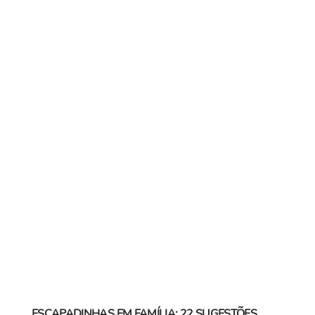
ESCAPADINHAS EM FAMÍLIA: 22 SUGESTÕES