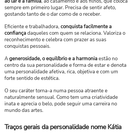
ao lar e à família
, ao casamento e aos filhos, que coloca
sempre em primeiro lugar. Precisa de sentir afeto,
gostando tanto de o dar como de o receber.
Eficiente e trabalhadora,
conquista facilmente a
confiança
daqueles com quem se relaciona. Valoriza o
reconhecimento e celebra com prazer as suas
conquistas pessoais.
A
generosidade, o equilíbrio e a harmonia
estão no
centro da sua personalidade e forma de estar e denota
uma personalidade afetiva, rica, objetiva e com um
forte sentido de estética.
O seu caráter torna-a numa pessoa atraente e
naturalmente sensual. Como tem uma criatividade
inata e aprecia o belo, pode seguir uma carreira no
mundo das artes.
Traços gerais da personalidade nome Kátia