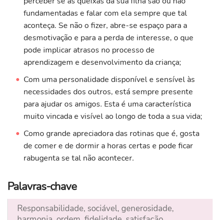
perceber se as queixas da sua filha são ou não
fundamentadas e falar com ela sempre que tal
aconteça. Se não o fizer, abre-se espaço para a
desmotivação e para a perda de interesse, o que
pode implicar atrasos no processo de
aprendizagem e desenvolvimento da criança;
Com uma personalidade disponível e sensível às
necessidades dos outros, está sempre presente
para ajudar os amigos. Esta é uma característica
muito vincada e visível ao longo de toda a sua vida;
Como grande apreciadora das rotinas que é, gosta
de comer e de dormir a horas certas e pode ficar
rabugenta se tal não acontecer.
Palavras-chave
Responsabilidade, sociável, generosidade,
harmonia, ordem, fidelidade, satisfação,