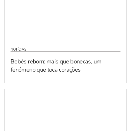
NOTÍCIAS
Bebés reborn: mais que bonecas, um
fenómeno que toca corações