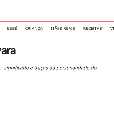
BEBÉ
CRIANÇA
MÃES REAIS
RECEITAS
V
yara
, significado e traços da personalidade do