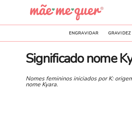
ENGRAVIDAR
GRAVIDEZ
Significado nome K
Nomes femininos iniciados por K: origem
nome Kyara.