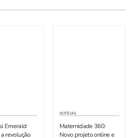
NOTÍCIAS
si Emerald
Maternidade 360:
 a revolução
Novo projeto online e