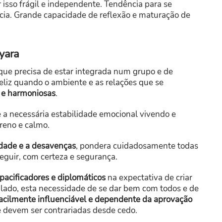
r isso frágil e independente. Tendência para se
cia. Grande capacidade de reflexão e maturação de
yara
 que precisa de estar integrada num grupo e de
eliz quando o ambiente e as relações que se
s e harmoniosas
.
e a necessária estabilidade emocional vivendo e
reno e calmo.
idade e a desavenças
, pondera cuidadosamente todas
eguir, com certeza e segurança.
pacificadores e diplomáticos
na expectativa de criar
 lado, esta necessidade de se dar bem com todos e de
acilmente influenciável e dependente da aprovação
ue devem ser contrariadas desde cedo.