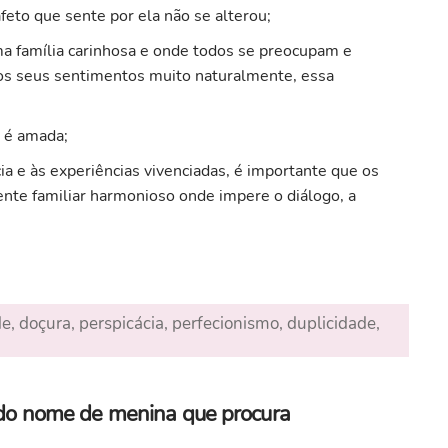
feto que sente por ela não se alterou;
numa família carinhosa e onde todos se preocupam e
s seus sentimentos muito naturalmente, essa
o é amada;
ia e às experiências vivenciadas, é importante que os
te familiar harmonioso onde impere o diálogo, a
e, doçura, perspicácia, perfecionismo, duplicidade,
a do nome de menina que procura