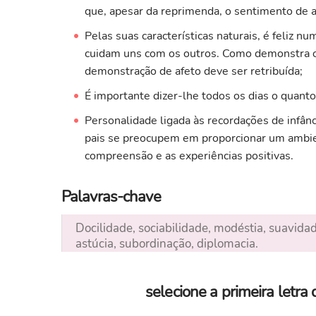
que, apesar da reprimenda, o sentimento de a
Pelas suas características naturais, é feliz 
cuidam uns com os outros. Como demonstra o
demonstração de afeto deve ser retribuída;
É importante dizer-lhe todos os dias o quant
Personalidade ligada às recordações de infânc
pais se preocupem em proporcionar um ambien
compreensão e as experiências positivas.
Palavras-chave
Docilidade, sociabilidade, modéstia, suavidad
astúcia, subordinação, diplomacia.
selecione a primeira letr