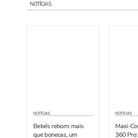
NOTÍCIAS
NOTÍCIAS
NOTÍCIAS
Bebés reborn: mais
Maxi-Co
que bonecas, um
360 Pro: