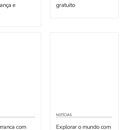
ança e
gratuito
NOTÍCIAS
arranca com
Explorar o mundo com