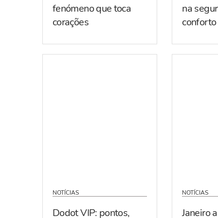
fenómeno que toca
na segur
corações
conforto
NOTÍCIAS
NOTÍCIAS
Dodot VIP: pontos,
Janeiro 