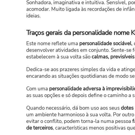
Sonhadora, imaginativa e intuitiva. Sensível, po
acomodar. Muito ligada às recordações de infân
ideias.
Traços gerais da personalidade nome K
Este nome reflete uma
personalidade sociável
,
desenvolver atividades em conjunto. Sente-se f
estabelecem à sua volta são
calmas, previsívei
Dedica-se aos prazeres simples da vida e ating
encarando as situações quotidianas de modo se
Com uma
personalidade adversa à imprevisibil
as suas opções e só depois define o caminho a s
Quando necessário, dá bom uso aos seus
dotes 
um ambiente harmonioso à sua volta. Por outro
evitar o conflito, podem torna-la numa pessoa
f
de terceiros
, características menos positivas q