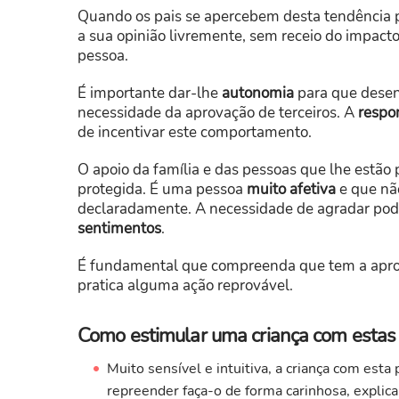
Quando os pais se apercebem desta tendência pe
a sua opinião livremente, sem receio do impacto
pessoa.
É importante dar-lhe
autonomia
para que desen
necessidade da aprovação de terceiros. A
respo
de incentivar este comportamento.
O apoio da família e das pessoas que lhe estão 
protegida. É uma pessoa
muito afetiva
e que nã
declaradamente. A necessidade de agradar pod
sentimentos
.
É fundamental que compreenda que tem a apr
pratica alguma ação reprovável.
Como estimular uma criança com estas c
Muito sensível e intuitiva, a criança com esta
repreender faça-o de forma carinhosa, explic