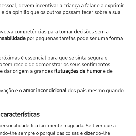
ssoal, devem incentivar a criança a falar e a exprimir
 e da opinião que os outros possam tecer sobre a sua
volva competências para tomar decisões sem a
nsabilidade
por pequenas tarefas pode ser uma forma
próximas é essencial para que se sinta segura e
o tem receio de demonstrar os seus sentimentos
e dar origem a grandes
flutuações de humor
e de
ovação e o
amor incondicional
dos pais mesmo quando
aracterísticas
 personalidade fica facilmente magoada. Se tiver que a
ando-lhe sempre o porquê das coisas e dizendo-lhe