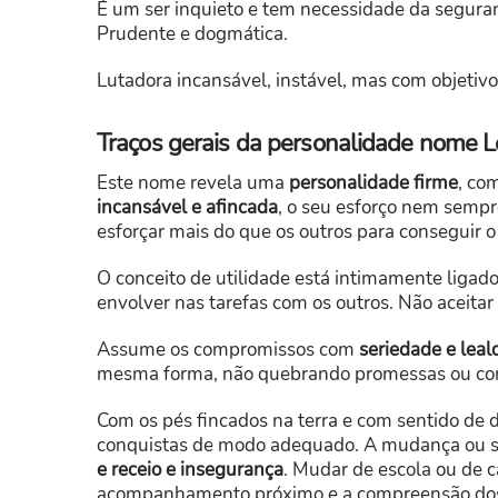
É um ser inquieto e tem necessidade da seguran
Prudente e dogmática.
Lutadora incansável, instável, mas com objetiv
Traços gerais da personalidade nome 
Este nome revela uma
personalidade firme
, co
incansável e afincada
, o seu esforço nem sempre
esforçar mais do que os outros para conseguir 
O conceito de utilidade está intimamente ligado 
envolver nas tarefas com os outros. Não aceita
Assume os compromissos com
seriedade e lea
mesma forma, não quebrando promessas ou co
Com os pés fincados na terra e com sentido de 
conquistas de modo adequado. A mudança ou 
e receio e insegurança
. Mudar de escola ou de 
acompanhamento próximo e a compreensão dos