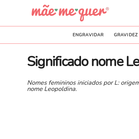
ENGRAVIDAR
GRAVIDEZ
Significado nome L
Nomes femininos iniciados por L: origem
nome Leopoldina.