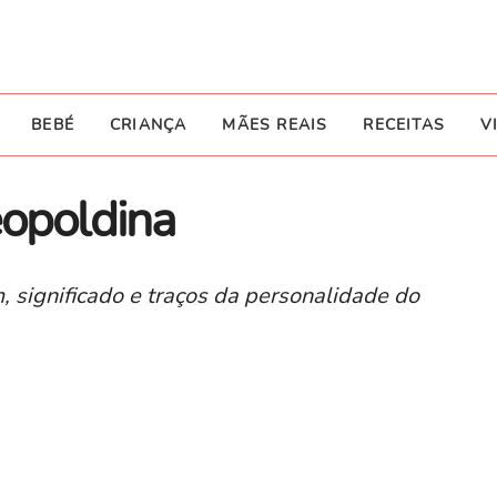
BEBÉ
CRIANÇA
MÃES REAIS
RECEITAS
V
eopoldina
, significado e traços da personalidade do