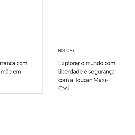
NOTÍCIAS
arranca com
Explorar o mundo com
r mãe em
liberdade e segurança
com a Toucan Maxi-
Cosi