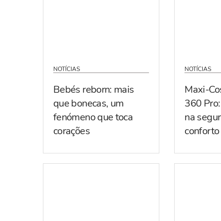
NOTÍCIAS
NOTÍCIAS
Bebés reborn: mais
Maxi-Co
que bonecas, um
360 Pro:
fenómeno que toca
na segur
corações
conforto