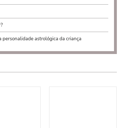
r?
a personalidade astrológica da criança