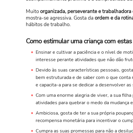
Muito
organizada, perseverante e trabalhadora
mostra-se agressiva. Gosta da
ordem e da rotin
hábitos de trabalho.
Como estimular uma criança com estas c
Ensinar e cultivar a paciência e o nível de m
interesse perante atividades que não dão frut
Devido às suas características pessoais, gosta 
bem estruturada e de saber com o que conta n
e capacita-a para se dedicar a desenvolver as
Com uma enorme alegria de viver, a sua filha 
atividades para quebrar o medo da mudança e 
Ambiciosa, gosta de ter a sua própria poupan
recompensa monetária para incentivar o cum
Cumpra as suas promessas para não a desilud