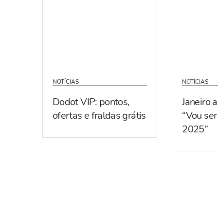
NOTÍCIAS
NOTÍCIAS
Dodot VIP: pontos,
Janeiro 
ofertas e fraldas grátis
“Vou se
2025”