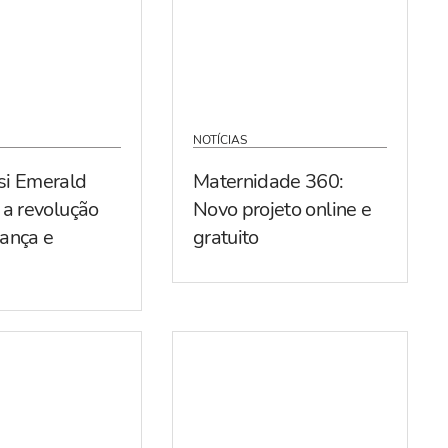
NOTÍCIAS
si Emerald
Maternidade 360:
 a revolução
Novo projeto online e
ança e
gratuito