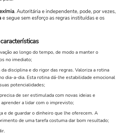
 exímia
. Autoritária e independente, pode, por vezes,
a
e segue sem esforço as regras instituídas e os
aracterísticas
otivação ao longo do tempo, de modo a manter o
os no imediato;
da disciplina e do rigor das regras. Valoriza a rotina
o dia-a-dia. Esta rotina dá-lhe estabilidade emocional
 suas potencialidades;
precisa de ser estimulada com novas ideias e
aprender a lidar com o imprevisto;
ça e de guardar o dinheiro que lhe oferecem. A
primento de uma tarefa costuma dar bom resultado;
ir.