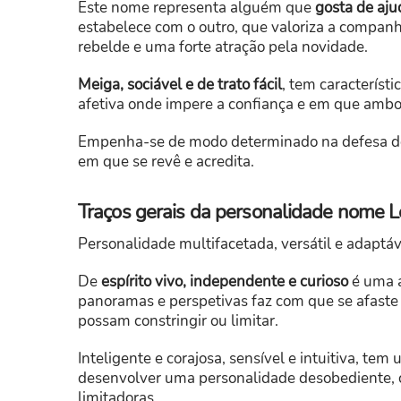
Este nome representa alguém que
gosta de aju
estabelece com o outro, que valoriza a companhi
rebelde e uma forte atração pela novidade.
Meiga, sociável e de trato fácil
, tem característi
afetiva onde impere a confiança e em que a
Empenha-se de modo determinado na defesa dos
em que se revê e acredita.
Traços gerais da personalidade nome Le
Personalidade multifacetada, versátil e adaptá
De
espírito vivo, independente e curioso
é uma a
panoramas e perspetivas faz com que se afaste
possam constringir ou limitar.
Inteligente e corajosa, sensível e intuitiva, te
desenvolver uma personalidade desobediente, 
limitadoras.