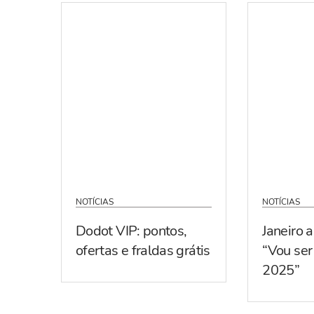
NOTÍCIAS
NOTÍCIAS
Dodot VIP: pontos,
Janeiro 
ofertas e fraldas grátis
“Vou se
2025”