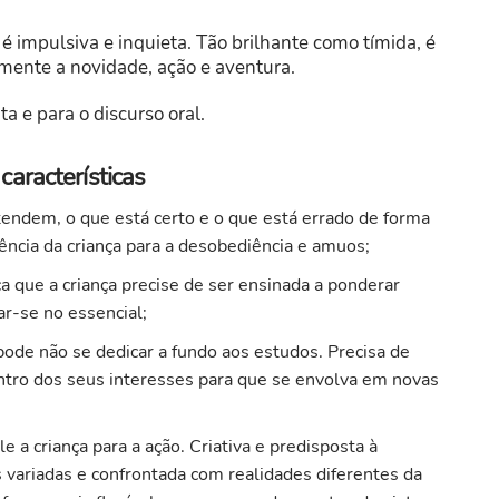
 impulsiva e inquieta. Tão brilhante como tímida, é
lmente a novidade, ação e aventura.
a e para o discurso oral.
aracterísticas
endem, o que está certo e o que está errado de forma
ência da criança para a desobediência e amuos;
a que a criança precise de ser ensinada a ponderar
ar-se no essencial;
pode não se dedicar a fundo aos estudos. Precisa de
ntro dos seus interesses para que se envolva em novas
e a criança para a ação. Criativa e predisposta à
 variadas e confrontada com realidades diferentes da