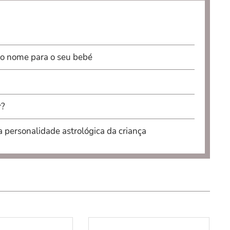
 o nome para o seu bebé
r?
a personalidade astrológica da criança