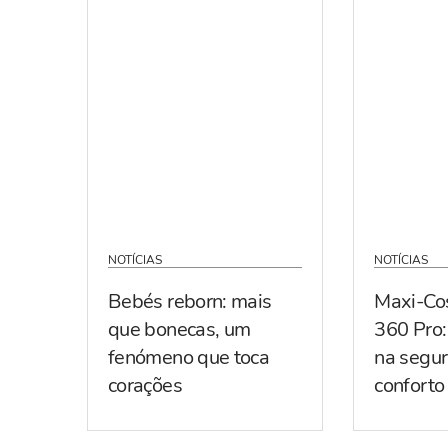
NOTÍCIAS
NOTÍCIAS
Bebés reborn: mais
Maxi-Co
que bonecas, um
360 Pro:
fenómeno que toca
na segur
corações
conforto