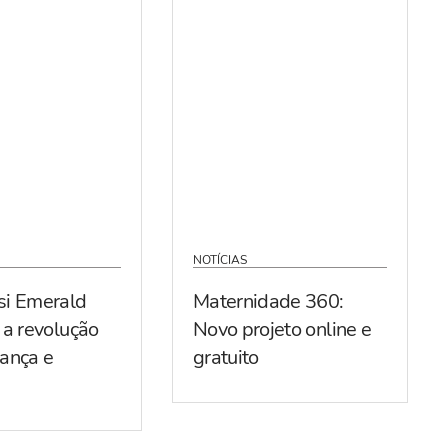
NOTÍCIAS
si Emerald
Maternidade 360:
 a revolução
Novo projeto online e
ança e
gratuito