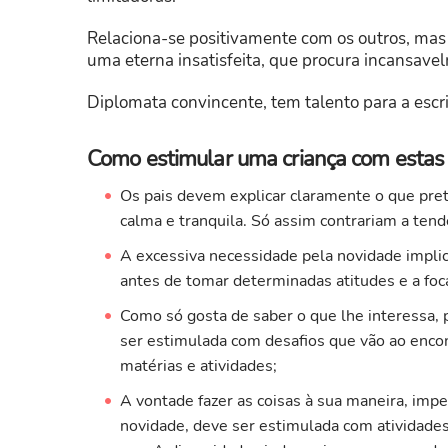
Relaciona-se positivamente com os outros, mas é
uma eterna insatisfeita, que procura incansave
Diplomata convincente, tem talento para a escrit
Como estimular uma criança com estas c
Os pais devem explicar claramente o que pret
calma e tranquila. Só assim contrariam a tend
A excessiva necessidade pela novidade implic
antes de tomar determinadas atitudes e a foc
Como só gosta de saber o que lhe interessa, 
ser estimulada com desafios que vão ao enco
matérias e atividades;
A vontade fazer as coisas à sua maneira, impel
novidade, deve ser estimulada com atividades