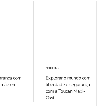
NOTÍCIAS
arranca com
Explorar o mundo com
r mãe em
liberdade e segurança
com a Toucan Maxi-
Cosi