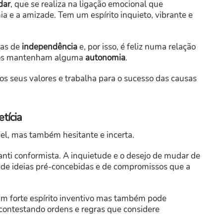
dar
, que se realiza na ligação emocional que
a e a amizade. Tem um espírito inquieto, vibrante e
cas de
independência
e, por isso, é feliz numa relação
mbos mantenham alguma
autonomia
.
 seus valores e trabalha para o sucesso das causas
tícia
vel, mas também hesitante e incerta.
nti conformista. A inquietude e o desejo de mudar de
 de ideias pré-concebidas e de compromissos que a
m um forte espírito inventivo mas também pode
contestando ordens e regras que considere