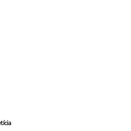
tícia