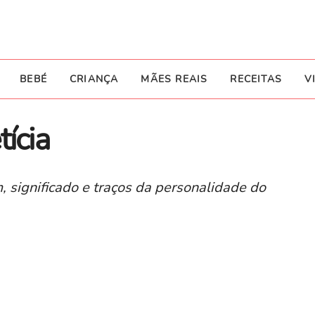
BEBÉ
CRIANÇA
MÃES REAIS
RECEITAS
V
ícia
, significado e traços da personalidade do