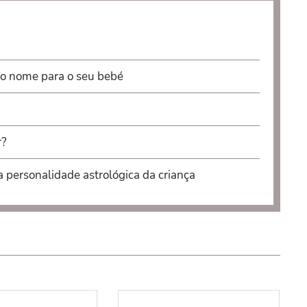
 o nome para o seu bebé
r?
a personalidade astrológica da criança