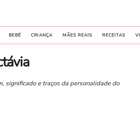
BEBÉ
CRIANÇA
MÃES REAIS
RECEITAS
V
távia
, significado e traços da personalidade do