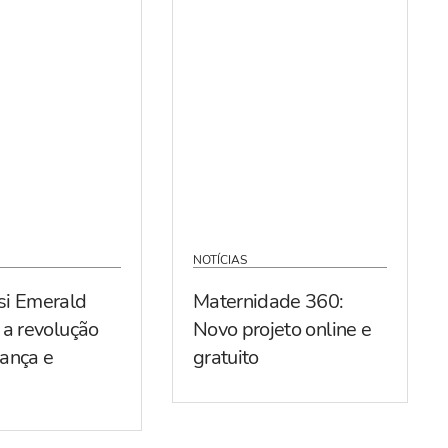
NOTÍCIAS
si Emerald
Maternidade 360:
 a revolução
Novo projeto online e
ança e
gratuito