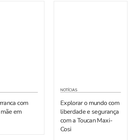
NOTÍCIAS
arranca com
Explorar o mundo com
r mãe em
liberdade e segurança
com a Toucan Maxi-
Cosi