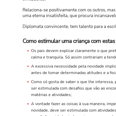
Relaciona-se positivamente com os outros, mas é
uma eterna insatisfeita, que procura incansave
Diplomata convincente, tem talento para a escrit
Como estimular uma criança com estas c
Os pais devem explicar claramente o que pret
calma e tranquila. Só assim contrariam a tend
A excessiva necessidade pela novidade implic
antes de tomar determinadas atitudes e a foc
Como só gosta de saber o que lhe interessa, 
ser estimulada com desafios que vão ao enco
matérias e atividades;
A vontade fazer as coisas à sua maneira, impel
novidade, deve ser estimulada com atividades