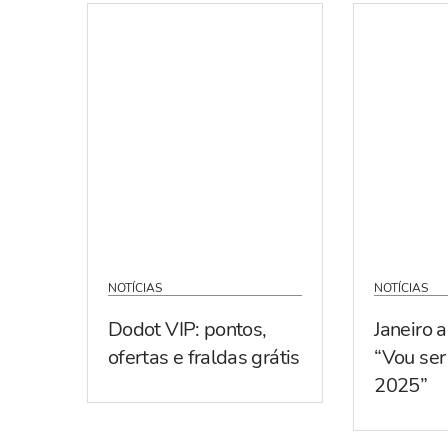
NOTÍCIAS
NOTÍCIAS
Dodot VIP: pontos,
Janeiro 
ofertas e fraldas grátis
“Vou se
2025”