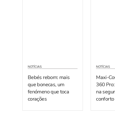
NOTÍCIAS
NOTÍCIAS
Bebés reborn: mais
Maxi-Co
que bonecas, um
360 Pro:
fenómeno que toca
na segur
corações
conforto