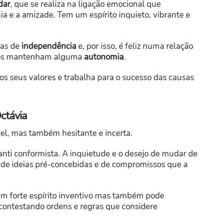
dar
, que se realiza na ligação emocional que
a e a amizade. Tem um espírito inquieto, vibrante e
cas de
independência
e, por isso, é feliz numa relação
mbos mantenham alguma
autonomia
.
 seus valores e trabalha para o sucesso das causas
ctávia
vel, mas também hesitante e incerta.
nti conformista. A inquietude e o desejo de mudar de
 de ideias pré-concebidas e de compromissos que a
m um forte espírito inventivo mas também pode
contestando ordens e regras que considere