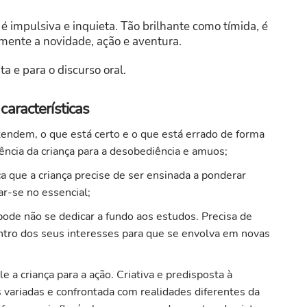
 impulsiva e inquieta. Tão brilhante como tímida, é
lmente a novidade, ação e aventura.
a e para o discurso oral.
aracterísticas
endem, o que está certo e o que está errado de forma
ência da criança para a desobediência e amuos;
a que a criança precise de ser ensinada a ponderar
ar-se no essencial;
pode não se dedicar a fundo aos estudos. Precisa de
ntro dos seus interesses para que se envolva em novas
e a criança para a ação. Criativa e predisposta à
 variadas e confrontada com realidades diferentes da