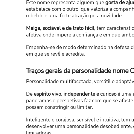
Este nome representa alguém que
gosta de aju
estabelece com o outro, que valoriza a companhi
rebelde e uma forte atração pela novidade.
Meiga, sociável e de trato fácil
, tem característi
afetiva onde impere a confiança e em que a
Empenha-se de modo determinado na defesa dos
em que se revê e acredita.
Traços gerais da personalidade nome O
Personalidade multifacetada, versátil e adaptá
De
espírito vivo, independente e curioso
é uma a
panoramas e perspetivas faz com que se afaste
possam constringir ou limitar.
Inteligente e corajosa, sensível e intuitiva, te
desenvolver uma personalidade desobediente, 
limitadoras.