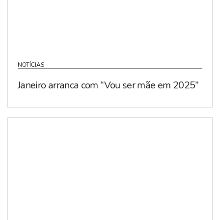
NOTÍCIAS
Janeiro arranca com “Vou ser mãe em 2025”