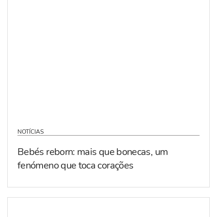
NOTÍCIAS
Bebés reborn: mais que bonecas, um
fenómeno que toca corações