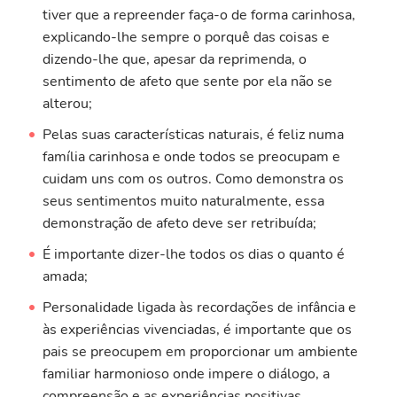
tiver que a repreender faça-o de forma carinhosa,
explicando-lhe sempre o porquê das coisas e
dizendo-lhe que, apesar da reprimenda, o
sentimento de afeto que sente por ela não se
alterou;
Pelas suas características naturais, é feliz numa
família carinhosa e onde todos se preocupam e
cuidam uns com os outros. Como demonstra os
seus sentimentos muito naturalmente, essa
demonstração de afeto deve ser retribuída;
É importante dizer-lhe todos os dias o quanto é
amada;
Personalidade ligada às recordações de infância e
às experiências vivenciadas, é importante que os
pais se preocupem em proporcionar um ambiente
familiar harmonioso onde impere o diálogo, a
compreensão e as experiências positivas.