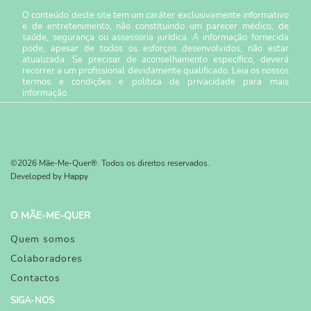
O conteúdo deste site tem um caráter exclusivamente informativo
e de entretenimento, não constituindo um parecer médico, de
saúde, segurança ou assessoria jurídica. A informação fornecida
pode, apesar de todos os esforços desenvolvidos, não estar
atualizada. Se precisar de aconselhamento específico, deverá
recorrer a um profissional devidamente qualificado. Leia os nossos
termos e condições
e
política de privacidade
para mais
informação.
©2026 Mãe-Me-Quer®. Todos os direitos reservados.
Developed by
Happy
O MÃE-ME-QUER
Quem somos
Colaboradores
Contactos
SIGA-NOS