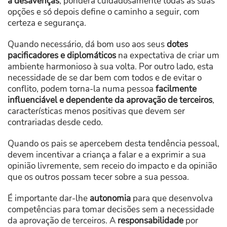
a desavenças
, pondera cuidadosamente todas as suas
opções e só depois define o caminho a seguir, com
certeza e segurança.
Quando necessário, dá bom uso aos seus
dotes
pacificadores e diplomáticos
na expectativa de criar um
ambiente harmonioso à sua volta. Por outro lado, esta
necessidade de se dar bem com todos e de evitar o
conflito, podem torna-la numa pessoa
facilmente
influenciável e dependente da aprovação de terceiros
,
características menos positivas que devem ser
contrariadas desde cedo.
Quando os pais se apercebem desta tendência pessoal,
devem incentivar a criança a falar e a exprimir a sua
opinião livremente, sem receio do impacto e da opinião
que os outros possam tecer sobre a sua pessoa.
É importante dar-lhe
autonomia
para que desenvolva
competências para tomar decisões sem a necessidade
da aprovação de terceiros. A
responsabilidade
por