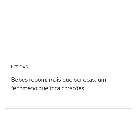
NOTÍCIAS
Bebés reborn: mais que bonecas, um
fenómeno que toca corações