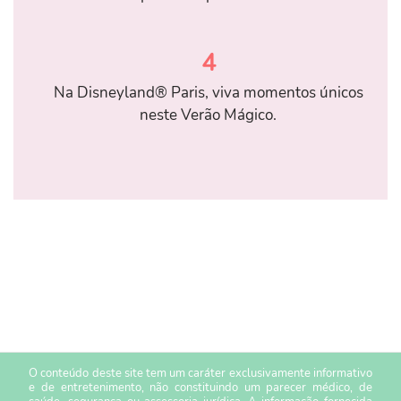
4
Na Disneyland® Paris, viva momentos únicos
neste Verão Mágico.
O conteúdo deste site tem um caráter exclusivamente informativo
e de entretenimento, não constituindo um parecer médico, de