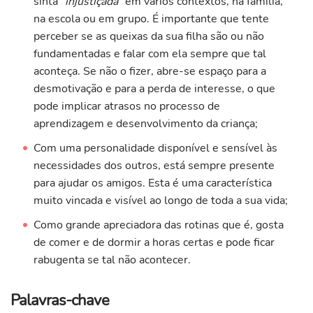
sinta “
injustiçada
” em vários contextos, na família,
na escola ou em grupo. É importante que tente
perceber se as queixas da sua filha são ou não
fundamentadas e falar com ela sempre que tal
aconteça. Se não o fizer, abre-se espaço para a
desmotivação e para a perda de interesse, o que
pode implicar atrasos no processo de
aprendizagem e desenvolvimento da criança;
Com uma personalidade disponível e sensível às
necessidades dos outros, está sempre presente
para ajudar os amigos. Esta é uma característica
muito vincada e visível ao longo de toda a sua vida;
Como grande apreciadora das rotinas que é, gosta
de comer e de dormir a horas certas e pode ficar
rabugenta se tal não acontecer.
Palavras-chave