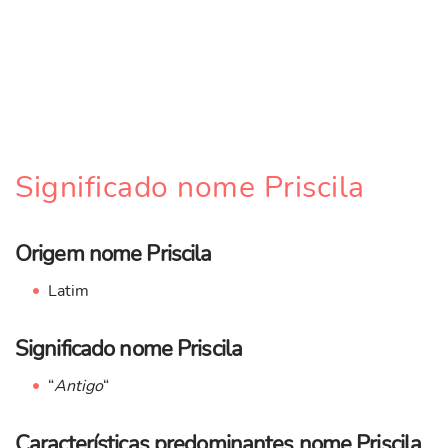
Significado nome Priscila
Origem nome Priscila
Latim
Significado nome Priscila
“
Antigo
“
Características predominantes nome Priscila