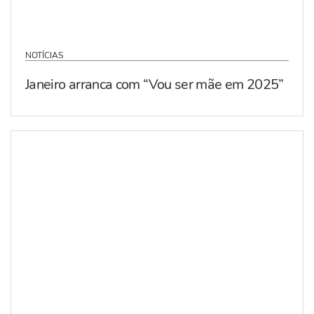
NOTÍCIAS
Janeiro arranca com “Vou ser mãe em 2025”