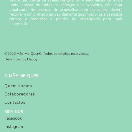
saúde, segurança ou assessoria jurídica. A informação fornecida
pode, apesar de todos os esforços desenvolvidos, não estar
atualizada. Se precisar de aconselhamento específico, deverá
recorrer a um profissional devidamente qualificado. Leia os nossos
termos e condições
e
política de privacidade
para mais
informação.
©2026 Mãe-Me-Quer®. Todos os direitos reservados.
Developed by
Happy
O MÃE-ME-QUER
Quem somos
Colaboradores
Contactos
SIGA-NOS
Facebook
Instagram