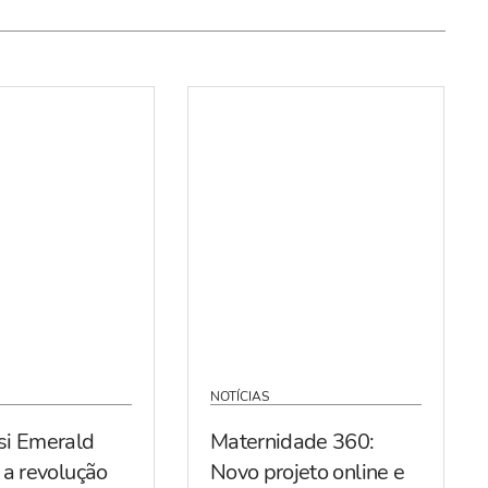
NOTÍCIAS
si Emerald
Maternidade 360:
 a revolução
Novo projeto online e