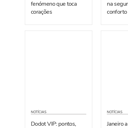
fenómeno que toca
na segur
corações
conforto
NOTÍCIAS
NOTÍCIAS
Dodot VIP: pontos,
Janeiro 