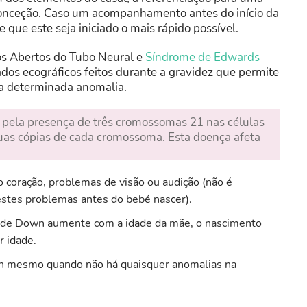
conceção. Caso um acompanhamento antes do início da
que este seja iniciado o mais rápido possível.
tos Abertos do Tubo Neural e
Síndrome de Edwards
dos ecográficos feitos durante a gravidez que permite
ma determinada anomalia.
ela presença de três cromossomas 21 nas células
as cópias de cada cromossoma. Esta doença afeta
o coração, problemas de visão ou audição (não é
estes problemas antes do bebé nascer).
e de Down aumente com a idade da mãe, o nascimento
 idade.
 mesmo quando não há quaisquer anomalias na