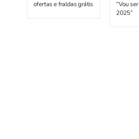
ofertas e fraldas grátis
“Vou se
2025”