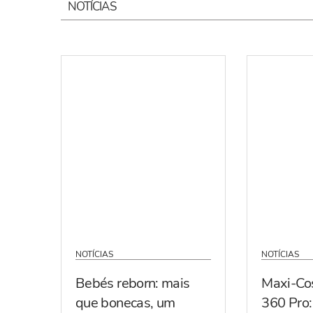
NOTÍCIAS
NOTÍCIAS
NOTÍCIAS
Bebés reborn: mais
Maxi-Co
que bonecas, um
360 Pro: