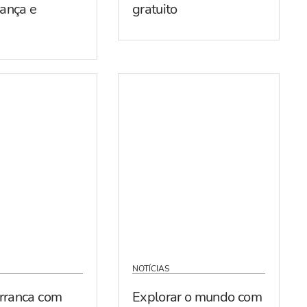
ança e
gratuito
NOTÍCIAS
arranca com
Explorar o mundo com