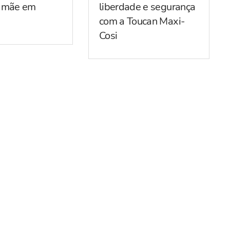
r mãe em
liberdade e segurança
com a Toucan Maxi-
Cosi