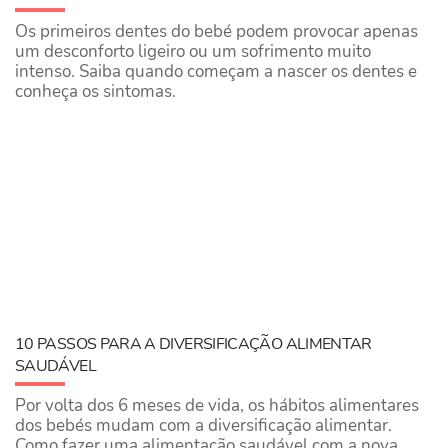
Os primeiros dentes do bebé podem provocar apenas
um desconforto ligeiro ou um sofrimento muito
intenso. Saiba quando começam a nascer os dentes e
conheça os sintomas.
10 PASSOS PARA A DIVERSIFICAÇÃO ALIMENTAR
SAUDÁVEL
Por volta dos 6 meses de vida, os hábitos alimentares
dos bebés mudam com a diversificação alimentar.
Como fazer uma alimentação saudável com a nova