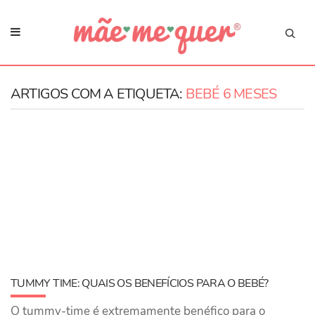
ARTIGOS COM A ETIQUETA:
BEBÉ 6 MESES
TUMMY TIME: QUAIS OS BENEFÍCIOS PARA O BEBÉ?
O tummy-time é extremamente benéfico para o