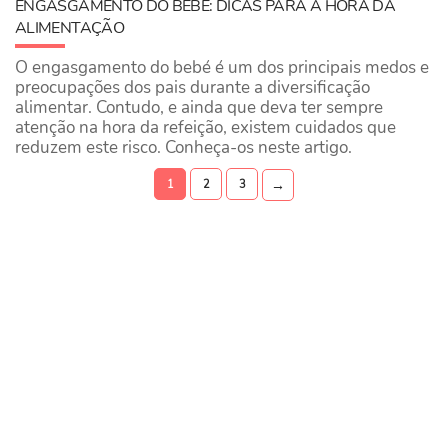
ENGASGAMENTO DO BEBÉ: DICAS PARA A HORA DA
ALIMENTAÇÃO
O engasgamento do bebé é um dos principais medos e
preocupações dos pais durante a diversificação
alimentar. Contudo, e ainda que deva ter sempre
atenção na hora da refeição, existem cuidados que
reduzem este risco. Conheça-os neste artigo.
→
1
2
3