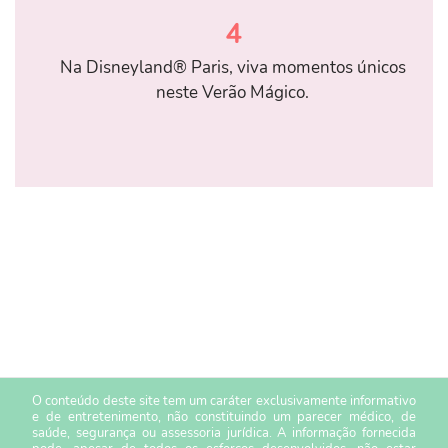
4
Na Disneyland® Paris, viva momentos únicos
neste Verão Mágico.
O conteúdo deste site tem um caráter exclusivamente informativo
e de entretenimento, não constituindo um parecer médico, de
saúde, segurança ou assessoria jurídica. A informação fornecida