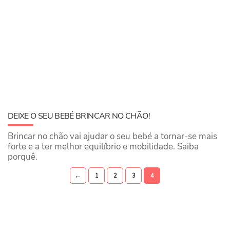
DEIXE O SEU BEBÉ BRINCAR NO CHÃO!
Brincar no chão vai ajudar o seu bebé a tornar-se mais
forte e a ter melhor equilíbrio e mobilidade. Saiba
porquê.
←
1
2
3
4