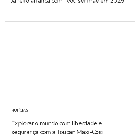
Janeiro arranca com “Vou ser mãe em 2025”
NOTÍCIAS
Explorar o mundo com liberdade e
segurança com a Toucan Maxi-Cosi