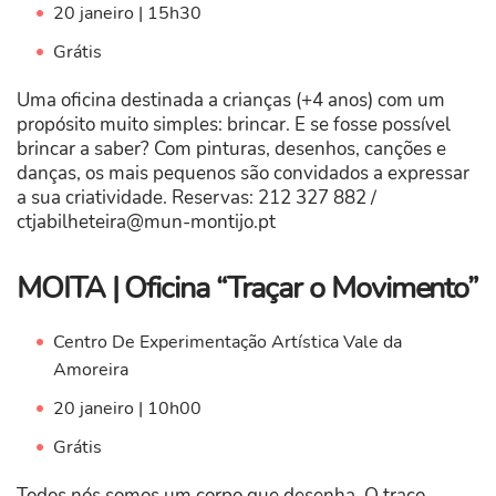
20 janeiro | 15h30
Grátis
Uma oficina destinada a crianças (+4 anos) com um
propósito muito simples: brincar. E se fosse possível
brincar a saber? Com pinturas, desenhos, canções e
danças, os mais pequenos são convidados a expressar
a sua criatividade. Reservas: 212 327 882 /
ctjabilheteira@mun-montijo.pt
MOITA | Oficina “Traçar o Movimento”
Centro De Experimentação Artística Vale da
Amoreira
20 janeiro | 10h00
Grátis
Todos nós somos um corpo que desenha. O traço