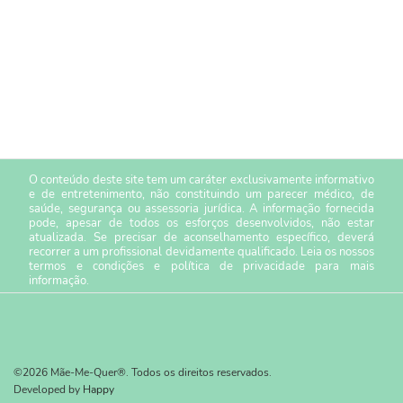
O conteúdo deste site tem um caráter exclusivamente informativo
e de entretenimento, não constituindo um parecer médico, de
saúde, segurança ou assessoria jurídica. A informação fornecida
pode, apesar de todos os esforços desenvolvidos, não estar
atualizada. Se precisar de aconselhamento específico, deverá
recorrer a um profissional devidamente qualificado. Leia os nossos
termos e condições
e
política de privacidade
para mais
informação.
©2026 Mãe-Me-Quer®. Todos os direitos reservados.
Developed by
Happy