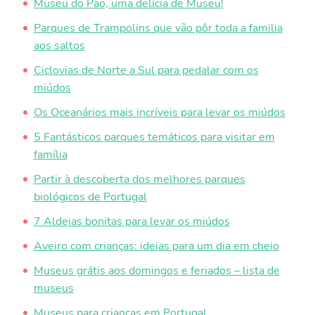
Museu do Pão, uma delícia de Museu!
Parques de Trampolins que vão pôr toda a familia
aos saltos
Ciclovias de Norte a Sul para pedalar com os
miúdos
Os Oceanários mais incríveis para levar os miúdos
5 Fantásticos parques temáticos para visitar em
família
Partir à descoberta dos melhores parques
biológicos de Portugal
7 Aldeias bonitas para levar os miúdos
Aveiro com crianças: ideias para um dia em cheio
Museus grátis aos domingos e feriados – lista de
museus
Museus para crianças em Portugal