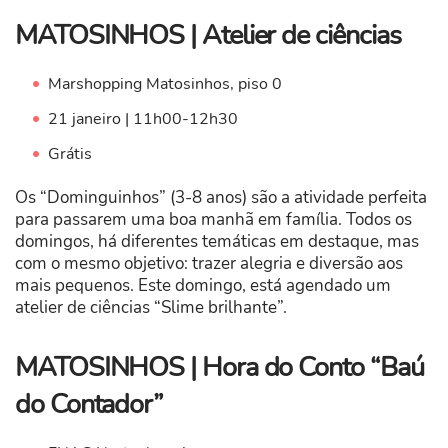
MATOSINHOS | Atelier de ciências
Marshopping Matosinhos, piso 0
21 janeiro | 11h00-12h30
Grátis
Os “Dominguinhos” (3-8 anos) são a atividade perfeita
para passarem uma boa manhã em família. Todos os
domingos, há diferentes temáticas em destaque, mas
com o mesmo objetivo: trazer alegria e diversão aos
mais pequenos. Este domingo, está agendado um
atelier de ciências “Slime brilhante”.
MATOSINHOS | Hora do Conto “Baú
do Contador”