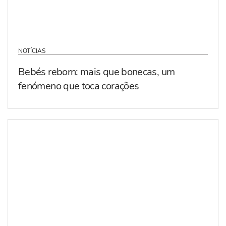
NOTÍCIAS
Bebés reborn: mais que bonecas, um
fenómeno que toca corações