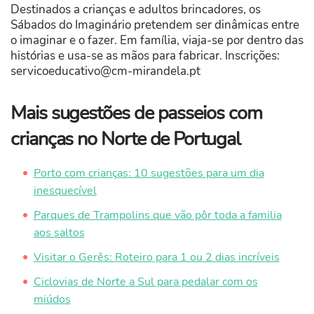
Destinados a crianças e adultos brincadores, os
Sábados do Imaginário pretendem ser dinâmicas entre
o imaginar e o fazer. Em família, viaja-se por dentro das
histórias e usa-se as mãos para fabricar. Inscrições:
servicoeducativo@cm-mirandela.pt
Mais sugestões de passeios com
crianças no Norte de Portugal
Porto com crianças: 10 sugestões para um dia
inesquecível
Parques de Trampolins que vão pôr toda a familia
aos saltos
Visitar o Gerês: Roteiro para 1 ou 2 dias incríveis
Ciclovias de Norte a Sul para pedalar com os
miúdos