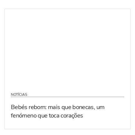
NOTÍCIAS
Bebés reborn: mais que bonecas, um
fenómeno que toca corações