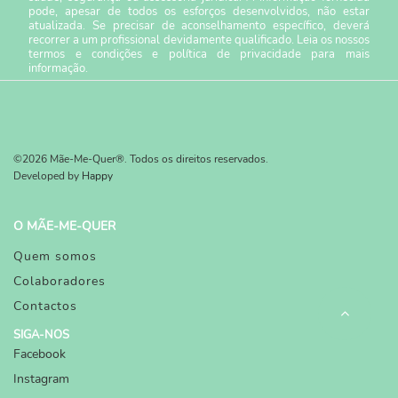
pode, apesar de todos os esforços desenvolvidos, não estar
atualizada. Se precisar de aconselhamento específico, deverá
recorrer a um profissional devidamente qualificado. Leia os nossos
termos e condições
e
política de privacidade
para mais
informação.
©2026 Mãe-Me-Quer®. Todos os direitos reservados.
Developed by
Happy
O MÃE-ME-QUER
Quem somos
Colaboradores
Contactos
SIGA-NOS
Facebook
Instagram