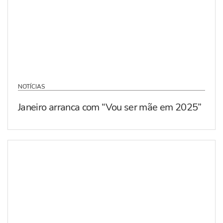
NOTÍCIAS
Janeiro arranca com “Vou ser mãe em 2025”