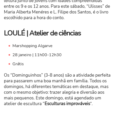
leitura junto de jovens com idades compreendidas
entre os 9 e os 12 anos. Para este sábado, “Ulisses” de
Maria Alberta Menéres e L. Filipe dos Santos, é o livro
escolhido para a hora do conto.
LOULÉ | Atelier de ciências
Marshopping Algarve
28 janeiro | 11h00-12h30
Grátis
Os “Dominguinhos” (3-8 anos) são a atividade perfeita
para passarem uma boa manhã em família. Todos os
domingos, há diferentes temáticas em destaque, mas
com o mesmo objetivo: trazer alegria e diversão aos
mais pequenos. Este domingo, está agendado um
atelier de escultura “
Esculturas improváveis
“.