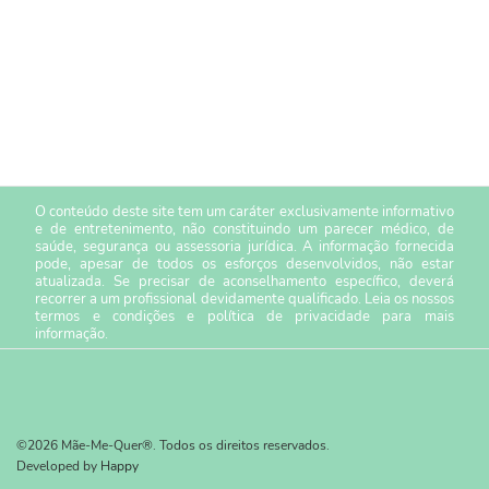
O conteúdo deste site tem um caráter exclusivamente informativo
e de entretenimento, não constituindo um parecer médico, de
saúde, segurança ou assessoria jurídica. A informação fornecida
pode, apesar de todos os esforços desenvolvidos, não estar
atualizada. Se precisar de aconselhamento específico, deverá
recorrer a um profissional devidamente qualificado. Leia os nossos
termos e condições
e
política de privacidade
para mais
informação.
©2026 Mãe-Me-Quer®. Todos os direitos reservados.
Developed by
Happy