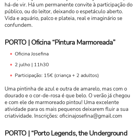
há-de vir. Há um permanente convite à participação do
público, ou do leitor, deixando o espetáculo aberto.
Vida e aquário, palco e plateia, real e imaginário se
confundem.
PORTO | Oficina “Pintura Marmoreada”
Oficina Josefina
2 julho | 11h30
Participação: 15€ (criança + 2 adultos)
Uma pintinha de azul e outra de amarelo, mas com o
dourado e o cor-de-rosa é que belo. O verão já chegou
e com ele de marmoreado pintou! Uma excelente
atividade para os mais pequenos deixarem fluir a sua
criatividade. Inscrições:
oficinajosefina@gmail.com
PORTO | “Porto Legends, the Underground