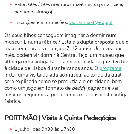
Valor: 60€ / 50€ membros maat (inclui jantar, ceia,
pequeno-almoço)
Inscrições e informações:
visitar.maat@edp.pt
Os seus filhos conseguem imaginar a dormir num
museu? E numa fábrica? Esta é a dupla proposta que o
maat tem para as crianças (7-12 anos). Uma vez por
mês, podem vir dormir à Central Tejo, um museu que
alberga uma antiga fábrica de eletricidade que deu luz
à cidade de Lisboa durante vários anos. O
programa
inclui uma visita guiada ao museu, ao longo da qual
será explicado como se produzia a eletricidade, bem
como um jogo em formato de
peddy paper
que vai
levar os pequenos a percorrer os recantos desta antiga
fábrica.
PORTIMÃO | Visita à Quinta Pedagógica
1 julho | das 9h30 às 17h30