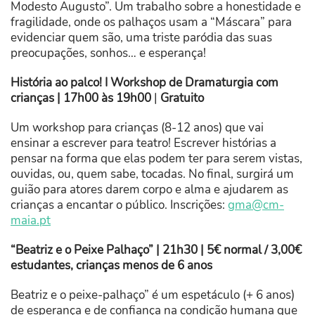
Modesto Augusto”. Um trabalho sobre a honestidade e
fragilidade, onde os palhaços usam a “Máscara” para
evidenciar quem são, uma triste paródia das suas
preocupações, sonhos… e esperança!
História ao palco! I Workshop de Dramaturgia com
crianças | 17h00 às 19h00
|
Gratuito
Um workshop para crianças (8-12 anos) que vai
ensinar a escrever para teatro! Escrever histórias a
pensar na forma que elas podem ter para serem vistas,
ouvidas, ou, quem sabe, tocadas. No final, surgirá um
guião para atores darem corpo e alma e ajudarem as
crianças a encantar o público. Inscrições:
gma@cm-
maia.pt
“Beatriz e o Peixe Palhaço” | 21h30 | 5€
normal / 3,00€
estudantes, crianças menos de 6 anos
Beatriz e o peixe-palhaço” é um espetáculo (+ 6 anos)
de esperança e de confiança na condição humana que