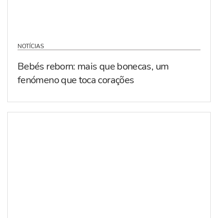
NOTÍCIAS
Bebés reborn: mais que bonecas, um
fenómeno que toca corações