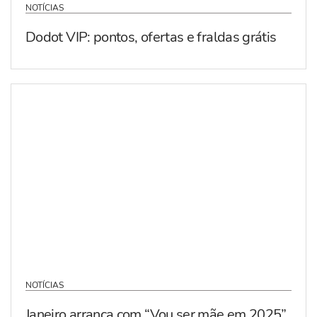
NOTÍCIAS
Dodot VIP: pontos, ofertas e fraldas grátis
NOTÍCIAS
Janeiro arranca com “Vou ser mãe em 2025”