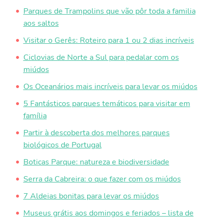
Parques de Trampolins que vão pôr toda a familia
aos saltos
Visitar o Gerês: Roteiro para 1 ou 2 dias incríveis
Ciclovias de Norte a Sul para pedalar com os
miúdos
Os Oceanários mais incríveis para levar os miúdos
5 Fantásticos parques temáticos para visitar em
família
Partir à descoberta dos melhores parques
biológicos de Portugal
Boticas Parque: natureza e biodiversidade
Serra da Cabreira: o que fazer com os miúdos
7 Aldeias bonitas para levar os miúdos
Museus grátis aos domingos e feriados – lista de