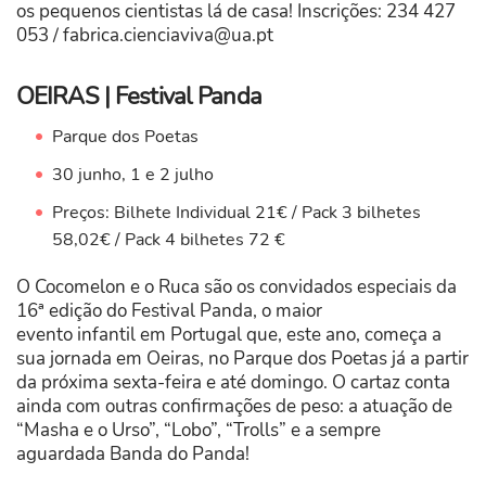
os pequenos cientistas lá de casa! Inscrições: 234 427
053 /
fabrica.cienciaviva@ua.pt
OEIRAS | Festival Panda
Parque dos Poetas
30 junho, 1 e 2 julho
Preços: Bilhete Individual 21€ / Pack 3 bilhetes
58,02€ / Pack 4 bilhetes 72 €
O Cocomelon e o Ruca são os convidados especiais da
16ª edição do Festival Panda, o maior
evento infantil em Portugal que, este ano, começa a
sua jornada em Oeiras, no Parque dos Poetas já a partir
da próxima sexta-feira e até domingo. O cartaz conta
ainda com outras confirmações de peso: a atuação de
“Masha e o Urso”, “Lobo”, “Trolls” e a sempre
aguardada Banda do Panda!