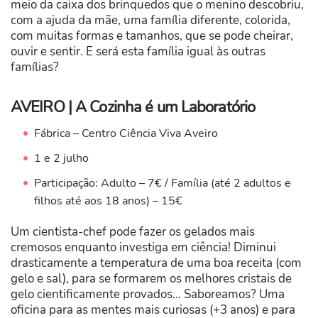
meio da caixa dos brinquedos que o menino descobriu,
com a ajuda da mãe, uma família diferente, colorida,
com muitas formas e tamanhos, que se pode cheirar,
ouvir e sentir. E será esta família igual às outras
famílias?
AVEIRO | A Cozinha é um Laboratório
Fábrica – Centro Ciência Viva Aveiro
1 e 2 julho
Participação: Adulto – 7€ / Família (até 2 adultos e
filhos até aos 18 anos) – 15€
Um cientista-chef pode fazer os gelados mais
cremosos enquanto investiga em ciência! Diminui
drasticamente a temperatura de uma boa receita (com
gelo e sal), para se formarem os melhores cristais de
gelo cientificamente provados… Saboreamos? Uma
oficina para as mentes mais curiosas (+3 anos) e para