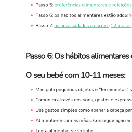
Passo 5:
preferências alimentares e refeições
Passo 6: os hábitos alimentares estão adqui
Passo 7:
as necessidades crescem (12 meses
Passo 6: Os hábitos alimentares 
O seu bebé com 10-11 meses:
Manipula pequenos objetos e “ferramentas” s
Comunica através dos sons, gestos e expressõ
Usa gestos simples como abanar a cabeça para
Alimenta-se com as mãos. Consegue agarrar u
Tenta alimentar-se sozinho.