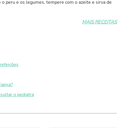
e o peru e os legumes, tempere com o azeite e sirva de
MAIS RECEITAS
refeições
riança?
sultar o pediatra