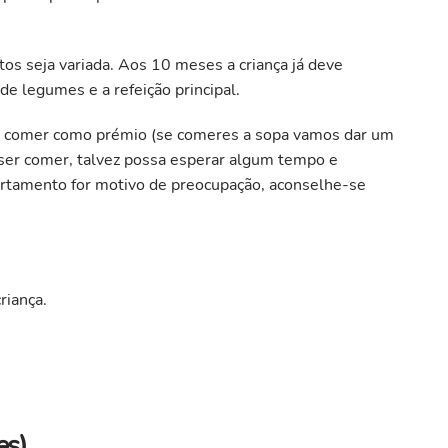
tos seja variada. Aos 10 meses a criança já deve
de legumes e a refeição principal.
ão comer como prémio (se comeres a sopa vamos dar um
uiser comer, talvez possa esperar algum tempo e
ortamento for motivo de preocupação, aconselhe-se
riança.
es)