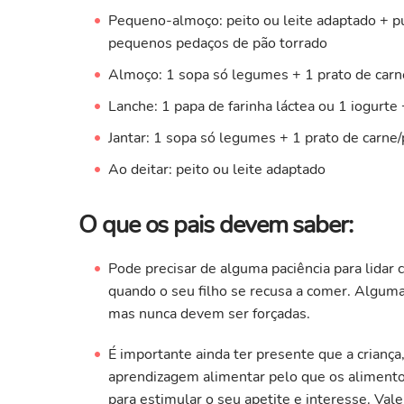
Pequeno-almoço: peito ou leite adaptado + pu
pequenos pedaços de pão torrado
Almoço: 1 sopa só legumes + 1 prato de carn
Lanche: 1 papa de farinha láctea ou 1 iogurte 
Jantar: 1 sopa só legumes + 1 prato de carne
Ao deitar: peito ou leite adaptado
O que os pais devem saber:
Pode precisar de alguma paciência para lidar 
quando o seu filho se recusa a comer. Alguma
mas nunca devem ser forçadas.
É importante ainda ter presente que a criança
aprendizagem alimentar pelo que os alimento
para estimular o seu apetite e interesse. Val