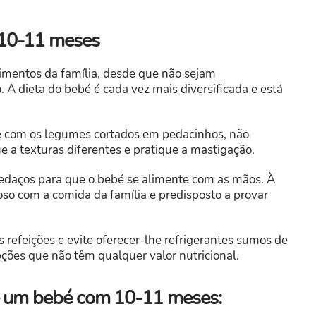
 10-11 meses
alimentos da família, desde que não sejam
A dieta do bebé é cada vez mais diversificada e está
e com os legumes cortados em pedacinhos, não
 a texturas diferentes e pratique a mastigação.
pedaços para que o bebé se alimente com as mãos. À
oso com a comida da família e predisposto a provar
s refeições e evite oferecer-lhe refrigerantes sumos de
opções que não têm qualquer valor nutricional.
de um bebé com 10-11 meses: