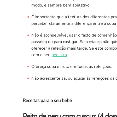
modo, e sempre bem apelativo.
É importante que a textura dos diferentes pra
perceber claramente a diferença entre a sopa 
Não é aconselhável usar o facto de comer/n
passeio) ou para castigar. Se a criança não q
oferecer a refeição mais tarde. Se este comp
com o seu
pediatra
.
Ofereça sopa e fruta em todas as refeições.
Não acrescente sal ou açúcar às refeições da c
Receitas para o seu bebé
Peito de peru com cuscuz (4 dos