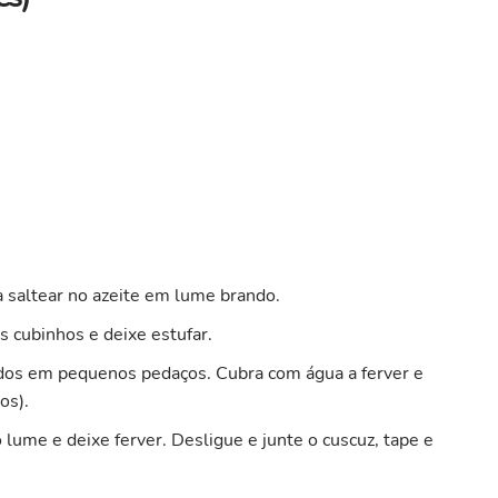
 saltear no azeite em lume brando.
 cubinhos e deixe estufar.
ados em pequenos pedaços. Cubra com água a ferver e
os).
lume e deixe ferver. Desligue e junte o cuscuz, tape e