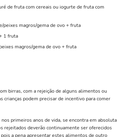
ré de fruta com cereais ou iogurte de fruta com
e/peixes magros/gema de ovo + fruta
+ 1 fruta
/peixes magros/gema de ovo + fruta
com birras, com a rejeição de alguns alimentos ou
s crianças podem precisar de incentivo para comer
, nos primeiros anos de vida, se encontra em absoluta
s rejeitados deverão continuamente ser oferecidos
e pois a pena apresentar estes alimentos de outro