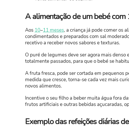
A alimentação de um bebé com
Aos
10
–
11 meses
, a criança já pode comer os 
condimentados e preparados com sal moderado. 
recetivo a receber novos sabores e texturas.
O puré de legumes deve ser agora mais denso 
totalmente passados, para que o bebé se habitue
A fruta fresca, pode ser cortada em pequenos 
medida que cresce, torna-se cada vez mais curi
novos alimentos.
Incentive o seu filho a beber muita água fora da
frutos artificiais e outras bebidas açucaradas, 
Exemplo das refeições diárias 