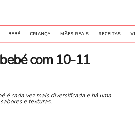
BEBÉ
CRIANÇA
MÃES REAIS
RECEITAS
V
 bebé com 10-11
é é cada vez mais diversificada e há uma
sabores e texturas.