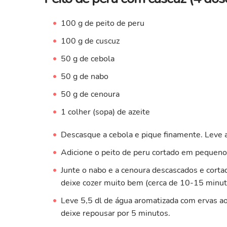
100 g de peito de peru
100 g de cuscuz
50 g de cebola
50 g de nabo
50 g de cenoura
1 colher (sopa) de azeite
Descasque a cebola e pique finamente. Leve a
Adicione o peito de peru cortado em pequenos
Junte o nabo e a cenoura descascados e cort
deixe cozer muito bem (cerca de 10-15 minut
Leve 5,5 dl de água aromatizada com ervas ao 
deixe repousar por 5 minutos.