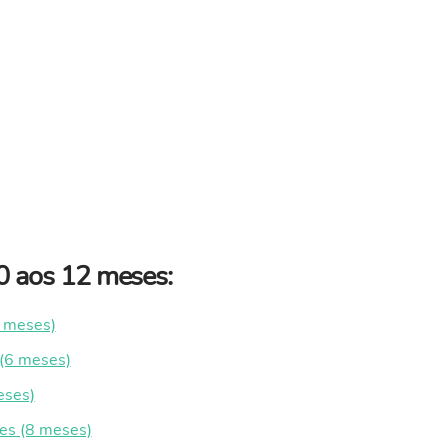
 0 aos 12 meses:
6 meses)
 (6 meses)
eses)
res (8 meses)