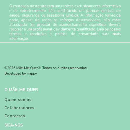
O conteúdo deste site tem um caráter exclusivamente informativo
e de entretenimento, não constituindo um parecer médico, de
saúde, segurança ou assessoria jurídica. A informação fornecida
pode, apesar de todos os esforços desenvolvidos, não estar
atualizada. Se precisar de aconselhamento específico, deverá
recorrer a um profissional devidamente qualificado. Leia os nossos
termos e condições
e
política de privacidade
para mais
informação.
©2026 Mãe-Me-Quer®. Todos os direitos reservados.
Developed by
Happy
O MÃE-ME-QUER
Quem somos
Colaboradores
Contactos
SIGA-NOS