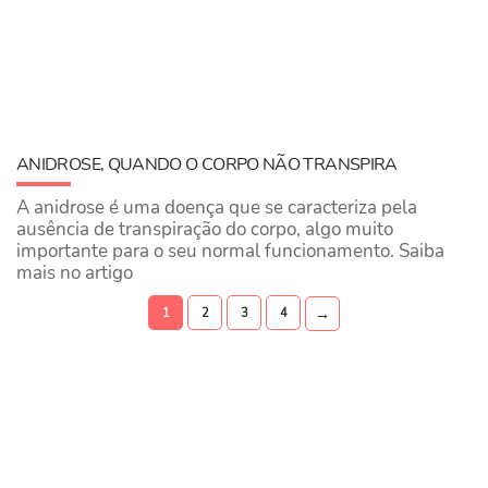
ANIDROSE, QUANDO O CORPO NÃO TRANSPIRA
A anidrose é uma doença que se caracteriza pela
ausência de transpiração do corpo, algo muito
importante para o seu normal funcionamento. Saiba
mais no artigo
→
1
2
3
4