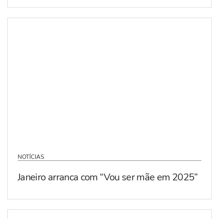
NOTÍCIAS
Janeiro arranca com “Vou ser mãe em 2025”