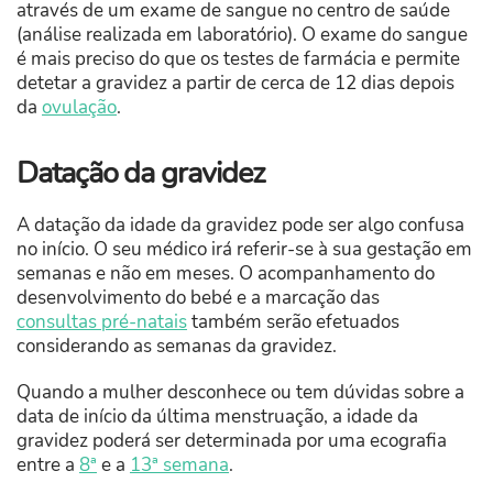
através de um exame de sangue no centro de saúde
(análise realizada em laboratório). O exame do sangue
é mais preciso do que os testes de farmácia e permite
detetar a gravidez a partir de cerca de 12 dias depois
da
ovulação
.
Datação da gravidez
A datação da idade da gravidez pode ser algo confusa
no início. O seu médico irá referir-se à sua gestação em
semanas e não em meses. O acompanhamento do
desenvolvimento do bebé e a marcação das
consultas pré-natais
também serão efetuados
considerando as semanas da gravidez.
Quando a mulher desconhece ou tem dúvidas sobre a
data de início da última menstruação, a idade da
gravidez poderá ser determinada por uma ecografia
entre a
8ª
e a
13ª semana
.