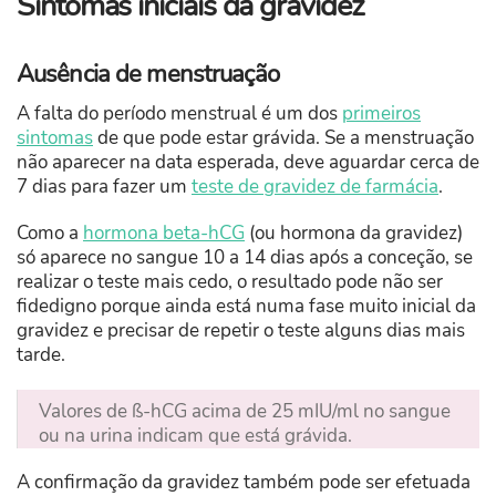
Sintomas iniciais da gravidez
Ausência de menstruação
A falta do período menstrual é um dos
primeiros
sintomas
de que pode estar grávida. Se a menstruação
não aparecer na data esperada, deve aguardar cerca de
7 dias para fazer um
teste de gravidez de farmácia
.
Como a
hormona beta-hCG
(ou hormona da gravidez)
só aparece no sangue 10 a 14 dias após a conceção, se
realizar o teste mais cedo, o resultado pode não ser
fidedigno porque ainda está numa fase muito inicial da
gravidez e precisar de repetir o teste alguns dias mais
tarde.
Valores de ß-hCG acima de 25 mIU/ml no sangue
ou na urina indicam que está grávida.
A confirmação da gravidez também pode ser efetuada