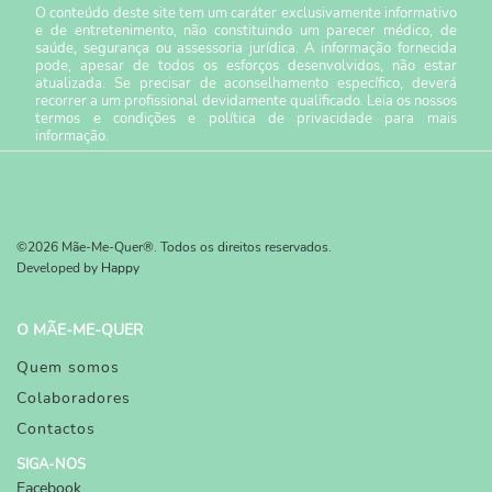
O conteúdo deste site tem um caráter exclusivamente informativo
e de entretenimento, não constituindo um parecer médico, de
saúde, segurança ou assessoria jurídica. A informação fornecida
pode, apesar de todos os esforços desenvolvidos, não estar
atualizada. Se precisar de aconselhamento específico, deverá
recorrer a um profissional devidamente qualificado. Leia os nossos
termos e condições
e
política de privacidade
para mais
informação.
©2026 Mãe-Me-Quer®. Todos os direitos reservados.
Developed by
Happy
O MÃE-ME-QUER
Quem somos
Colaboradores
Contactos
SIGA-NOS
Facebook