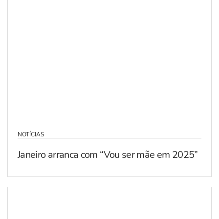
NOTÍCIAS
Janeiro arranca com “Vou ser mãe em 2025”