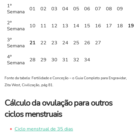
1ª
01
02
03
04
05
06
07
08
09
Semana
2ª
10
11
12
13
14
15
16
17
18
19
Semana
3ª
21
22
23
24
25
26
27
Semana
4ª
28
29
30
31
32
34
Semana
Fonte da tabela: Fertilidade e Conceção – o Guia Completo para Engravidar,
Zita West, Civilização, pág 81.
Cálculo da ovulação para outros
ciclos menstruais
Ciclo menstrual de 35 dias