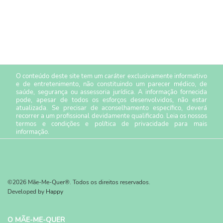
O conteúdo deste site tem um caráter exclusivamente informativo
e de entretenimento, não constituindo um parecer médico, de
saúde, segurança ou assessoria jurídica. A informação fornecida
pode, apesar de todos os esforços desenvolvidos, não estar
atualizada. Se precisar de aconselhamento específico, deverá
recorrer a um profissional devidamente qualificado. Leia os nossos
termos e condições
e
política de privacidade
para mais
informação.
©2026 Mãe-Me-Quer®. Todos os direitos reservados.
Developed by
Happy
O MÃE-ME-QUER