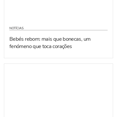
NOTÍCIAS
Bebés reborn: mais que bonecas, um
fenómeno que toca corações