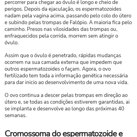
percorrer para chegar ao óvulo é longo e cheio de
perigos. Depois da ejaculação, os espermatozoides
nadam pela vagina acima, passando pelo colo do útero
e subindo pelas trompas de Falópio. A maioria fica pelo
caminho. Presos nas vilosidades das trompas ou,
enfraquecidos pela corrida, morrem sem atingir o
óvulo.
Assim que o óvulo é penetrado, rápidas mudanças
ocorrem na sua camada externa que impedem que
outros espermatozoides o façam. Agora, o ovo
fertilizado tem toda a informação genética necessária
para dar inicio ao desenvolvimento de uma nova vida.
O ovo continua a descer pelas trompas em direção ao
útero e, se todas as condições estiverem garantidas, ai
se implanta e desenvolve ao longo das próximas 40
semanas.
Cromossoma do espermatozoide e