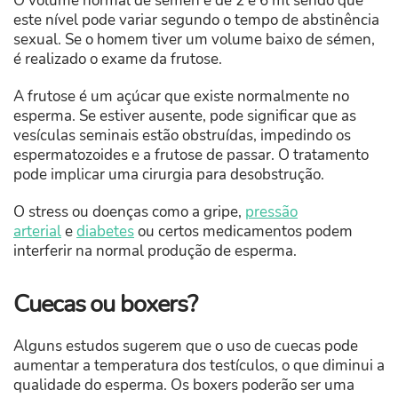
O volume normal de sémen é de 2 e 6 ml sendo que
este nível pode variar segundo o tempo de abstinência
sexual. Se o homem tiver um volume baixo de sémen,
é realizado o exame da frutose.
A frutose é um açúcar que existe normalmente no
esperma. Se estiver ausente, pode significar que as
vesículas seminais estão obstruídas, impedindo os
espermatozoides e a frutose de passar. O tratamento
pode implicar uma cirurgia para desobstrução.
O stress ou doenças como a gripe,
pressão
arterial
e
diabetes
ou certos medicamentos podem
interferir na normal produção de esperma.
Cuecas ou boxers?
Alguns estudos sugerem que o uso de cuecas pode
aumentar a temperatura dos testículos, o que diminui a
qualidade do esperma. Os boxers poderão ser uma