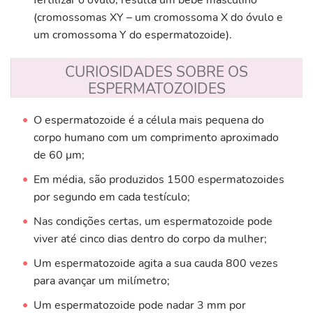
fertilizar o óvulo, resulta um bebé masculino
(cromossomas XY – um cromossoma X do óvulo e
um cromossoma Y do espermatozoide).
CURIOSIDADES SOBRE OS
ESPERMATOZOIDES
O espermatozoide é a célula mais pequena do
corpo humano com um comprimento aproximado
de 60 ‎μm;
Em média, são produzidos 1500 espermatozoides
por segundo em cada testículo;
Nas condições certas, um espermatozoide pode
viver até cinco dias dentro do corpo da mulher;
Um espermatozoide agita a sua cauda 800 vezes
para avançar um milímetro;
Um espermatozoide pode nadar 3 mm por