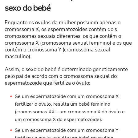
sexo do bebé
Enquanto os óvulos da mulher possuem apenas o
cromossoma X, os espermatozoides contêm dois
cromossomas sexuais diferentes: os que contêm o
cromossoma X (cromossoma sexual feminino) e os que
contêm o cromossoma Y (cromossoma sexual
masculino).
Assim, o sexo do bebé é determinado geneticamente
pelo pai de acordo com o cromossoma sexual do
espermatozoide que fertiliza o óvulo:
Se um espermatozoide com um cromossoma X
fertilizar o óvulo, resulta um bebé feminino
(cromossomas XX – um cromossoma X do óvulo e
um cromossoma X do espermatozoide).
Se um espermatozoide com um cromossoma Y