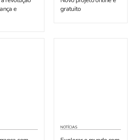
 a revolução
Novo projeto online e
ança e
gratuito
NOTÍCIAS