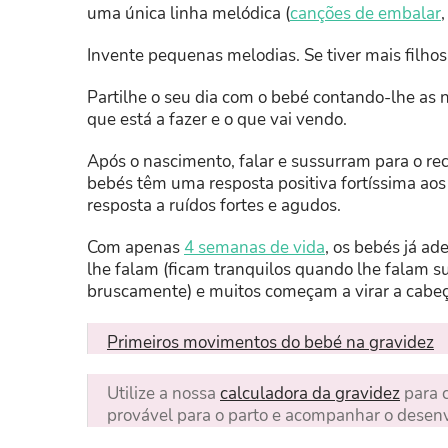
uma única linha melódica (
canções de embalar
Invente pequenas melodias. Se tiver mais filhos
Partilhe o seu dia com o bebé contando-lhe as n
que está a fazer e o que vai vendo.
Após o nascimento, falar e sussurram para o r
bebés têm uma resposta positiva fortíssima ao
resposta a ruídos fortes e agudos.
Com apenas
4 semanas de vida
, os bebés já a
lhe falam (ficam tranquilos quando lhe falam s
bruscamente) e muitos começam a virar a cabeça
Primeiros movimentos do bebé na gravidez
Utilize a nossa
calculadora da gravidez
para c
provável para o parto e acompanhar o desen