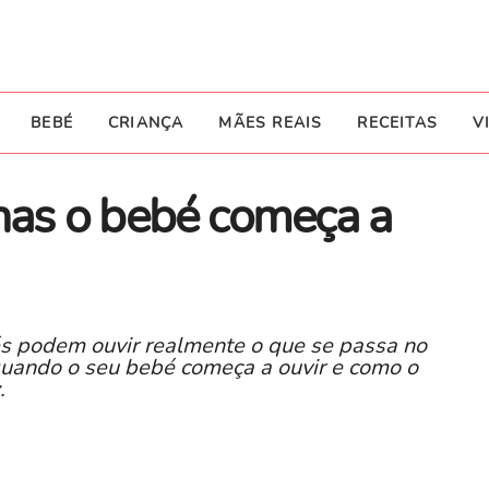
BEBÉ
CRIANÇA
MÃES REAIS
RECEITAS
V
as o bebé começa a
s podem ouvir realmente o que se passa no
quando o seu bebé começa a ouvir e como o
z.