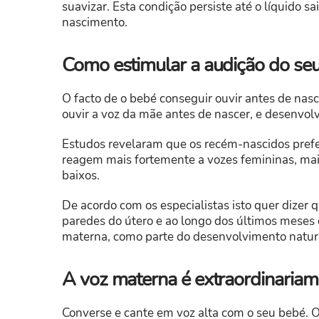
suavizar. Esta condição persiste até o líquido s
nascimento.
Como estimular a audição do seu
O facto de o bebé conseguir ouvir antes de nasc
ouvir a voz da mãe antes de nascer, e desenvol
Estudos revelaram que os recém-nascidos pref
reagem mais fortemente a vozes femininas, mai
baixos.
De acordo com os especialistas isto quer dizer 
paredes do útero e ao longo dos últimos meses 
materna, como parte do desenvolvimento natu
A voz materna é extraordinariam
Converse e cante em voz alta com o seu bebé. 