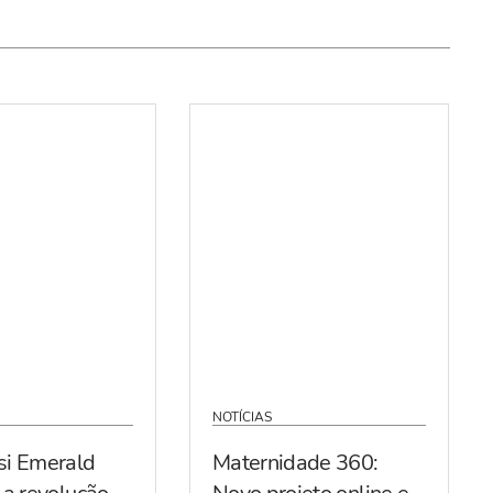
NOTÍCIAS
si Emerald
Maternidade 360: