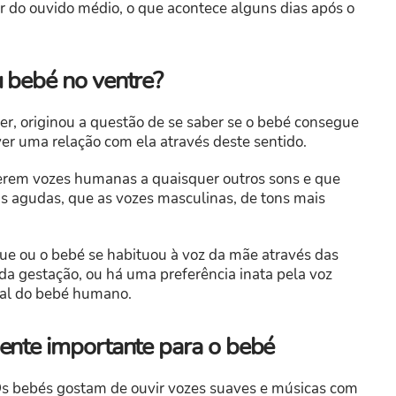
air do ouvido médio, o que acontece alguns dias após o
 bebé no ventre?
er, originou a questão de se saber se o bebé consegue
ver uma relação com ela através deste sentido.
erem vozes humanas a quaisquer outros sons e que
s agudas, que as vozes masculinas, de tons mais
que ou o bebé se habituou à voz da mãe através das
da gestação, ou há uma preferência inata pela voz
ral do bebé humano.
ente importante para o bebé
Os bebés gostam de ouvir vozes suaves e músicas com