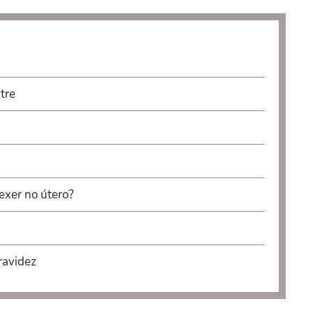
tre
exer no útero?
ravidez