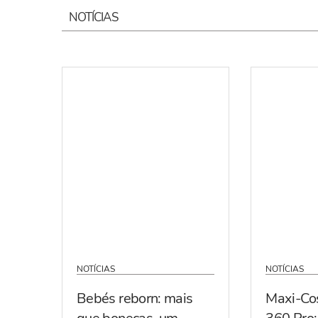
NOTÍCIAS
NOTÍCIAS
NOTÍCIAS
Bebés reborn: mais
Maxi-Co