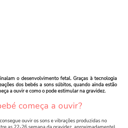
inalam o desenvolvimento fetal. Graças à tecnologia
eações dos bebés a sons súbitos, quando ainda estão
eça a ouvir e como o pode estimular na gravidez.
ebé começa a ouvir?
á consegue ouvir os sons e vibrações produzidas no
tre as 22-26 semana da gravidez, aproximadamente),