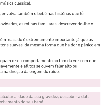
, música clássica).
, envolva também o bebé nas histórias que lê.
ovidades, as rotinas familiares, descrevendo-lhe o
ecém-nascido é extremamente importante já que os
s tons suaves, da mesma forma que há dor e pânico em
dequam o seu comportamento ao tom da voz com que
uavemente e aflitos se ouvem falar alto ou
 na direção da origem do ruído.
alcular a idade da sua gravidez, descobrir a data
volvimento do seu bebé.