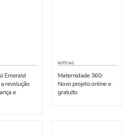
NOTÍCIAS
si Emerald
Maternidade 360:
 a revolução
Novo projeto online e
ança e
gratuito