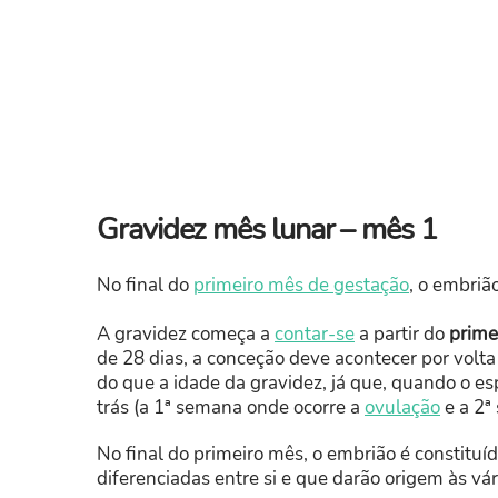
Gravidez mês lunar – mês 1
No final do
primeiro mês de gestação
, o embriã
A gravidez começa a
contar-se
a partir do
prime
de 28 dias, a conceção deve acontecer por volt
do que a idade da gravidez, já que, quando o e
trás (a 1ª semana onde ocorre a
ovulação
e a 2ª
No final do primeiro mês, o embrião é constitu
diferenciadas entre si e que darão origem às vá