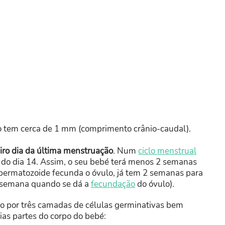
o tem cerca de 1 mm (comprimento crânio-caudal)
.
iro dia da última menstruação
. Num
ciclo menstrual
a do dia 14. Assim, o seu bebé terá menos 2 semanas
spermatozoide fecunda o óvulo, já tem 2 semanas para
 semana quando se dá a
fecundação
do óvulo).
ído por três camadas de células germinativas bem
rias partes do corpo do bebé: