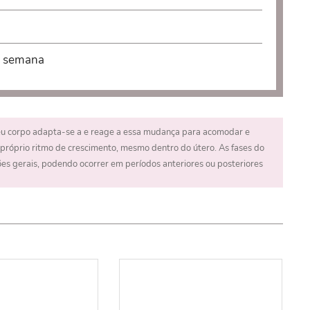
a
a semana
seu corpo adapta-se a e reage a essa mudança para acomodar e
próprio ritmo de crescimento, mesmo dentro do útero. As fases do
 gerais, podendo ocorrer em períodos anteriores ou posteriores