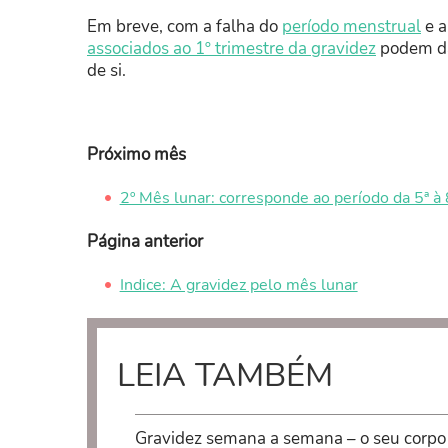
Em breve, com a falha do
período menstrual
e a
associados ao 1º trimestre da gravidez
podem dar
de si.
Próximo mês
2º Mês lunar: corresponde ao período da 5ª à
Página anterior
Indice: A gravidez pelo mês lunar
LEIA TAMBÉM
Gravidez semana a semana – o seu corpo