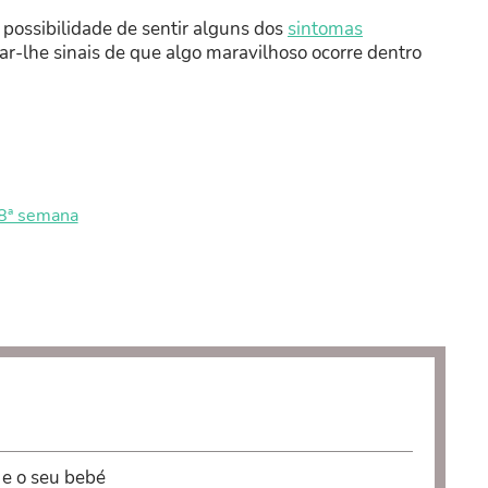
 possibilidade de sentir alguns dos
sintomas
-lhe sinais de que algo maravilhoso ocorre dentro
 8ª semana
 e o seu bebé