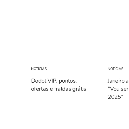
NOTÍCIAS
NOTÍCIAS
Dodot VIP: pontos,
Janeiro 
ofertas e fraldas grátis
“Vou se
2025”