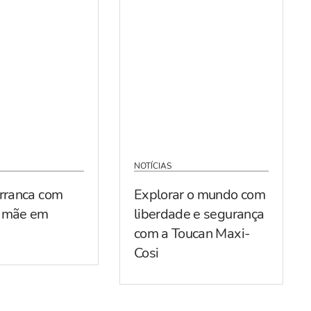
NOTÍCIAS
arranca com
Explorar o mundo com
r mãe em
liberdade e segurança
com a Toucan Maxi-
Cosi