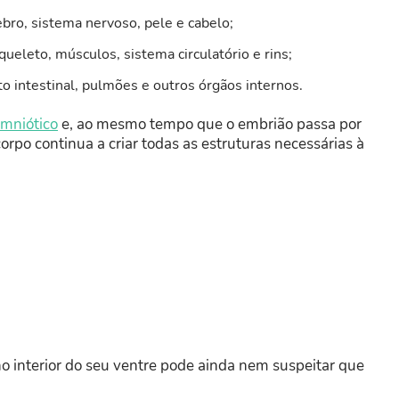
bro, sistema nervoso, pele e cabelo;
ueleto, músculos, sistema circulatório e rins;
to intestinal, pulmões e outros órgãos internos.
amniótico
e, ao mesmo tempo que o embrião passa por
rpo continua a criar todas as estruturas necessárias à
 interior do seu ventre pode ainda nem suspeitar que