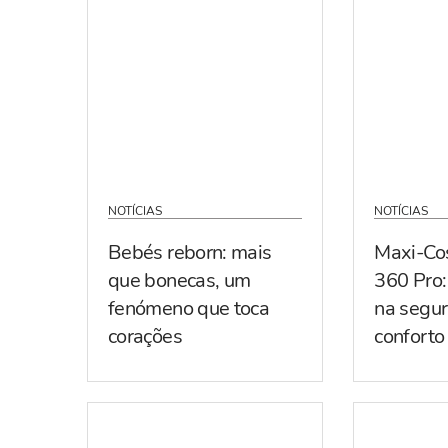
NOTÍCIAS
NOTÍCIAS
Bebés reborn: mais
Maxi-Co
que bonecas, um
360 Pro:
fenómeno que toca
na segur
corações
conforto