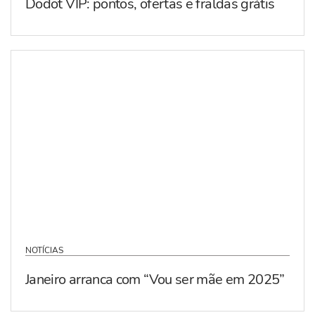
Dodot VIP: pontos, ofertas e fraldas grátis
NOTÍCIAS
Janeiro arranca com “Vou ser mãe em 2025”