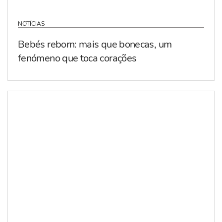
NOTÍCIAS
Bebés reborn: mais que bonecas, um
fenómeno que toca corações