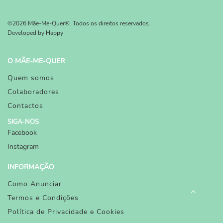
©2026 Mãe-Me-Quer®. Todos os direitos reservados.
Developed by
Happy
O MÃE-ME-QUER
Quem somos
Colaboradores
Contactos
SIGA-NOS
Facebook
Instagram
INFORMAÇÃO
Como Anunciar
Termos e Condições
Política de Privacidade e Cookies