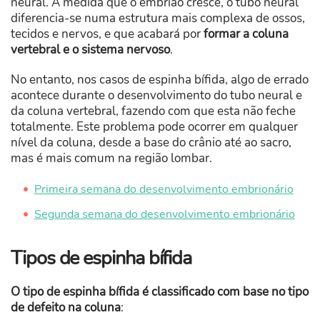
neural. À medida que o embrião cresce, o tubo neural
diferencia-se numa estrutura mais complexa de ossos,
tecidos e nervos, e que acabará por
formar a coluna
vertebral e o sistema nervoso
.
No entanto, nos casos de espinha bífida, algo de errado
acontece durante o desenvolvimento do tubo neural e
da coluna vertebral, fazendo com que esta não feche
totalmente. Este problema pode ocorrer em qualquer
nível da coluna, desde a base do crânio até ao sacro,
mas é mais comum na região lombar.
Primeira semana do desenvolvimento embrionário
Segunda semana do desenvolvimento embrionário
Tipos de espinha bífida
O tipo de espinha bífida é classificado com base no tipo
de defeito na coluna
: