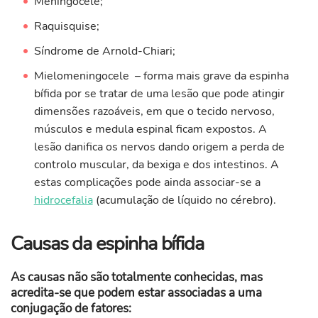
Meningocele;
Raquisquise;
Síndrome de Arnold-Chiari;
Mielomeningocele – forma mais grave da espinha
bífida por se tratar de uma lesão que pode atingir
dimensões razoáveis, em que o tecido nervoso,
músculos e medula espinal ficam expostos. A
lesão danifica os nervos dando origem a perda de
controlo muscular, da bexiga e dos intestinos. A
estas complicações pode ainda associar-se a
hidrocefalia
(acumulação de líquido no cérebro).
Causas da espinha bífida
As causas não são totalmente conhecidas, mas
acredita-se que podem estar associadas a uma
conjugação de fatores: