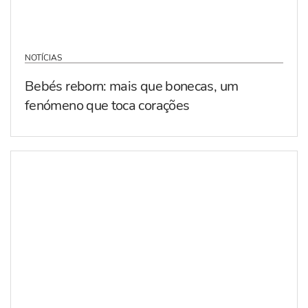
NOTÍCIAS
Bebés reborn: mais que bonecas, um
fenómeno que toca corações