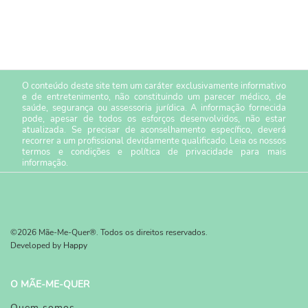
O conteúdo deste site tem um caráter exclusivamente informativo
e de entretenimento, não constituindo um parecer médico, de
saúde, segurança ou assessoria jurídica. A informação fornecida
pode, apesar de todos os esforços desenvolvidos, não estar
atualizada. Se precisar de aconselhamento específico, deverá
recorrer a um profissional devidamente qualificado. Leia os nossos
termos e condições
e
política de privacidade
para mais
informação.
©2026 Mãe-Me-Quer®. Todos os direitos reservados.
Developed by
Happy
O MÃE-ME-QUER
Quem somos