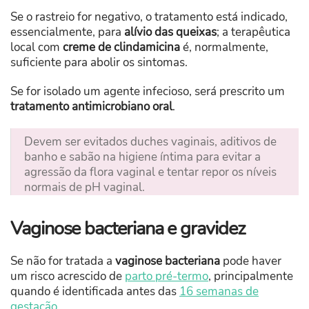
Se o rastreio for negativo, o tratamento está indicado,
essencialmente, para
alívio das queixas
; a terapêutica
local com
creme de clindamicina
é, normalmente,
suficiente para abolir os sintomas.
Se for isolado um agente infecioso, será prescrito um
tratamento antimicrobiano oral
.
Devem ser evitados duches vaginais, aditivos de
banho e sabão na higiene íntima para evitar a
agressão da flora vaginal e tentar repor os níveis
normais de pH vaginal.
Vaginose bacteriana e gravidez
Se não for tratada a
vaginose bacteriana
pode haver
um risco acrescido de
parto pré-termo
, principalmente
quando é identificada antes das
16 semanas de
gestação
.