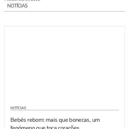
NOTÍCIAS
NOTÍCIAS
Bebés reborn: mais que bonecas, um
fenómeno que toca corações