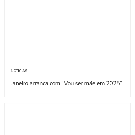
NOTÍCIAS
Janeiro arranca com “Vou ser mãe em 2025”