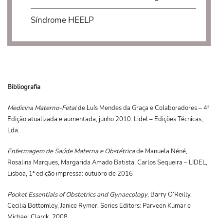
Síndrome HEELP
Bibliografia
Medicina Materno-Fetal
de Luís Mendes da Graça e Colaboradores – 4ª
Edição atualizada e aumentada, junho 2010. Lidel – Edições Técnicas,
Lda.
Enfermagem de Saúde Materna e Obstétrica
de Manuela Néné,
Rosalina Marques, Margarida Amado Batista, Carlos Sequeira – LIDEL,
Lisboa, 1ª edição impressa: outubro de 2016
Pocket Essentials of Obstetrics and Gynaecology
, Barry O’Reilly,
Cecilia Bottomley, Janice Rymer. Series Editors: Parveen Kumar e
Michael Clarck, 2008