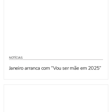
NOTÍCIAS
Janeiro arranca com “Vou ser mãe em 2025”