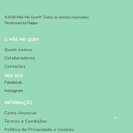
©2026 Mãe-Me-Quer®. Todos os direitos reservados.
Developed by
Happy
O MÃE-ME-QUER
Quem somos
Colaboradores
Contactos
SIGA-NOS
Facebook
Instagram
INFORMAÇÃO
Como Anunciar
Termos e Condições
Política de Privacidade e Cookies