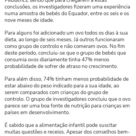
Pediatrics
, sendo que para chegarem a estas
conclusões, os investigadores fizeram uma experiência
numa amostra de bebés do Equador, entre os seis e os
nove meses de idade.
Para alguns foi adicionado um ovo todos os dias à sua
dieta, ao longo de seis meses. Já outros funcionaram
como grupo de controlo e não comeram ovos. No fim
deste período, concluiu-se que o grupo de bebés que
consumia ovos diariamente tinha 47% menos
probabilidade de sofrer de atraso no crescimento.
Para além disso, 74% tinham menos probabilidade de
estar abaixo do peso indicado para a sua idade, ao
serem comparados com crianças do grupo de
controlo. O grupo de investigadores concluiu que o ovo
parece ser uma boa fonte de nutrição para crianças em
países em desenvolvimento.
É sabido que a alimentação infantil pode suscitar
muitas questões e receios. Apesar dos conselhos bem-