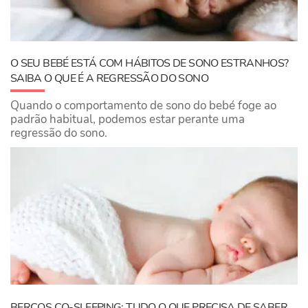
O SEU BEBÉ ESTÁ COM HÁBITOS DE SONO ESTRANHOS?
SAIBA O QUE É A REGRESSÃO DO SONO
Quando o comportamento de sono do bebé foge ao
padrão habitual, podemos estar perante uma
regressão do sono.
BERÇOS CO-SLEEPING: TUDO O QUE PRECISA DE SABER