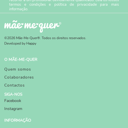
recorrer a um profissional devidamente qualificado. Leia os nossos
termos e condições
e
política de privacidade
para mais
informação.
©2026 Mãe-Me-Quer®. Todos os direitos reservados.
Developed by
Happy
O MÃE-ME-QUER
Quem somos
Colaboradores
Contactos
SIGA-NOS
Facebook
Instagram
INFORMAÇÃO