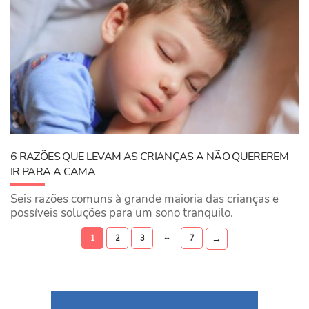
6 RAZÕES QUE LEVAM AS CRIANÇAS A NÃO QUEREREM
IR PARA A CAMA
Seis razões comuns à grande maioria das crianças e
possíveis soluções para um sono tranquilo.
…
→
1
2
3
7