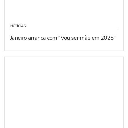
NOTÍCIAS
Janeiro arranca com “Vou ser mãe em 2025”