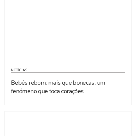
NOTÍCIAS
Bebés reborn: mais que bonecas, um
fenómeno que toca corações