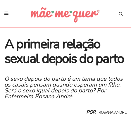
A primeira relação
sexual depois do parto
O sexo depois do parto é um tema que todos
os casais pensam quando esperam um filho.
Será o sexo igual depois do parto? Por
Enfermeira Rosana André.
POR
ROSANA ANDRÉ