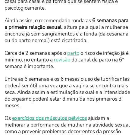
casal para casal e da forma que se sentem física e
psicologicamente.
Ainda assim, o recomendado ronda as
6 semanas para
a primeira relação sexual
, altura pela qual a mulher se
encontra já sem sangramentos e a ferida (da cesariana
ou do parto normal) está cicatrizada.
Cerca de 2 semanas após o
parto
o risco de infeção já é
mínimo, no entanto a
revisão
do canal de parto na 6ª
semana é importante.
Entre as 6 semanas e os 6 meses o uso de lubrificantes
poderá ser útil uma vez que a vagina se encontra mais
seca. Ainda assim a estimulação sexual e a intensidade
do orgasmo poderá estar diminuída nos primeiros 3
meses.
Os
exercícios dos músculos pélvicos
ajudam a
melhorar a performance da mulher na atividade sexual
como a prevenir problemas decorrentes da pressão