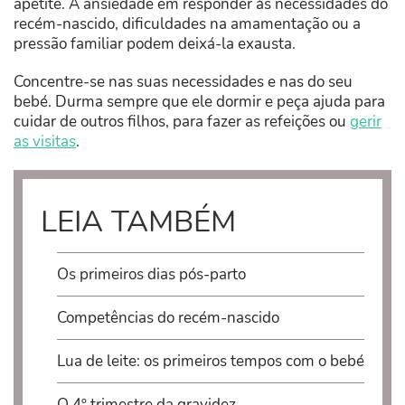
apetite. A ansiedade em responder às necessidades do
recém-nascido, dificuldades na amamentação ou a
pressão familiar podem deixá-la exausta.
Concentre-se nas suas necessidades e nas do seu
bebé. Durma sempre que ele dormir e peça ajuda para
cuidar de outros filhos, para fazer as refeições ou
gerir
as visitas
.
LEIA TAMBÉM
Os primeiros dias pós-parto
Competências do recém-nascido
Lua de leite: os primeiros tempos com o bebé
O 4º trimestre da gravidez