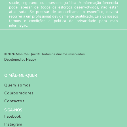
saúde, segurança ou assessoria jurídica. A informação fornecida
pode, apesar de todos os esforços desenvolvidos, não estar
atualizada. Se precisar de aconselhamento específico, deverá
recorrer a um profissional devidamente qualificado. Leia os nossos
termos e condições
e
política de privacidade
para mais
informação.
©2026 Mãe-Me-Quer®. Todos os direitos reservados.
Developed by
Happy
O MÃE-ME-QUER
Quem somos
Colaboradores
Contactos
SIGA-NOS
Facebook
Instagram