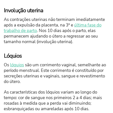
Involução uterina
As contrações uterinas não terminam imediatamente
após a expulsão da placenta, na 3ª e
última fase do
trabalho de parto
. Nos 10 dias após o parto, elas
permanecem ajudando o útero a regressar ao seu
tamanho normal (involução uterina).
Lóquios
Os
lóquios
são um corrimento vaginal, semelhante ao
período menstrual. Este corrimento é constituído por
secreções uterinas e vaginais, sangue e revestimento
do útero.
As características dos lóquios variam ao longo do
tempo: cor de sangue nos primeiros 2 a 4 dias; mais
rosadas à medida que a perda vai diminuindo;
esbranquiçadas ou amareladas após 10 dias.