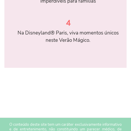
imperdíveis para famílias
4
Na Disneyland® Paris, viva momentos únicos
neste Verão Mágico.
O conteúdo deste site tem um caráter exclusivamente informativo
e de entretenimento, não constituindo um parecer médico, de