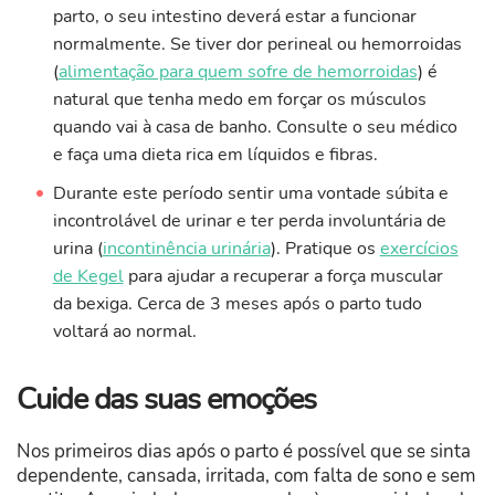
parto, o seu intestino deverá estar a funcionar
normalmente. Se tiver dor perineal ou hemorroidas
(
alimentação para quem sofre de hemorroidas
) é
natural que tenha medo em forçar os músculos
quando vai à casa de banho. Consulte o seu médico
e faça uma dieta rica em líquidos e fibras.
Durante este período sentir uma vontade súbita e
incontrolável de urinar e ter perda involuntária de
urina (
incontinência urinária
). Pratique os
exercícios
de Kegel
para ajudar a recuperar a força muscular
da bexiga. Cerca de 3 meses após o parto tudo
voltará ao normal.
Cuide das suas emoções
Nos primeiros dias após o parto é possível que se sinta
dependente, cansada, irritada, com falta de sono e sem