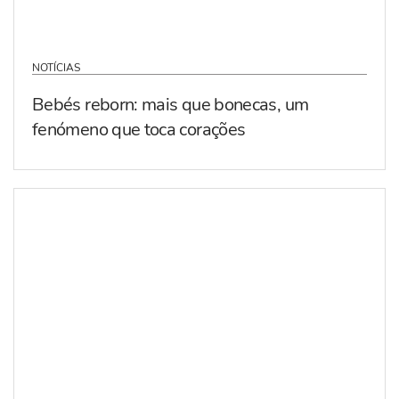
NOTÍCIAS
Bebés reborn: mais que bonecas, um
fenómeno que toca corações