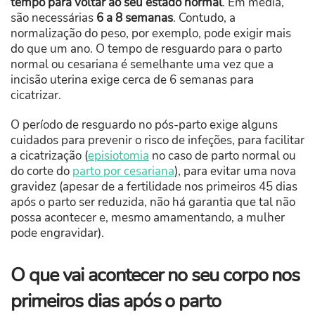
tempo para voltar ao seu estado normal
. Em média,
são necessárias
6 a 8 semanas
. Contudo, a
normalização do peso, por exemplo, pode exigir mais
do que um ano. O tempo de resguardo para o parto
normal ou cesariana é semelhante uma vez que a
incisão uterina exige cerca de 6 semanas para
cicatrizar.
O período de resguardo no pós-parto exige alguns
cuidados para prevenir o risco de infeções, para facilitar
a cicatrização (
episiotomia
no caso de parto normal ou
do corte do
parto por cesariana
), para evitar uma nova
gravidez (apesar de a fertilidade nos primeiros 45 dias
após o parto ser reduzida, não há garantia que tal não
possa acontecer e, mesmo amamentando, a mulher
pode engravidar).
O que vai acontecer no seu corpo nos
primeiros dias após o parto​