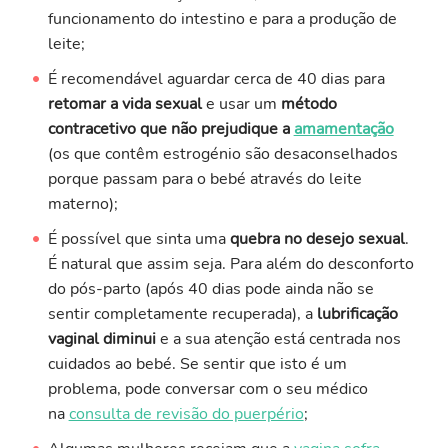
funcionamento do intestino e para a produção de
leite;
É recomendável aguardar cerca de 40 dias para
retomar a vida sexual
e usar um
método
contracetivo que não prejudique a
amamentação
(os que contêm estrogénio são desaconselhados
porque passam para o bebé através do leite
materno);
É possível que sinta uma
quebra no desejo sexual
.
É natural que assim seja. Para além do desconforto
do pós-parto (após 40 dias pode ainda não se
sentir completamente recuperada), a
lubrificação
vaginal diminui
e a sua atenção está centrada nos
cuidados ao bebé. Se sentir que isto é um
problema, pode conversar com o seu médico
na
consulta de revisão do puerpério
;