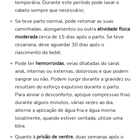
temporária. Durante este período pode lavar o
cabelo sempre que necessário;
Se teve parto normal, pode retomar as suas
caminhadas, alongamentos ou outra
atividade física
moderada
cerca de 15 dias após o parto. Se teve
cesariana, deve aguardar 30 dias após o
nascimento do bebé;
Pode ter
hemorroidas
, veias dilatadas do canal
anal, internas ou externas, dolorosas e que podem
sangrar ou não. Podem surgir durante a gravidez ou
resultam do esforço expulsivo durante o parto.
Para aliviar o desconforto, aplique compressas frias
durante alguns minutos, várias vezes ao dia,
alterne a aplicação de água fria e água morna
localmente, quando estiver sentada, utilize uma
bóia.
Quanto à
prisão de ventre
, duas semanas após o