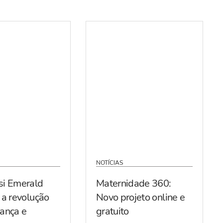
NOTÍCIAS
si Emerald
Maternidade 360:
 a revolução
Novo projeto online e
ança e
gratuito