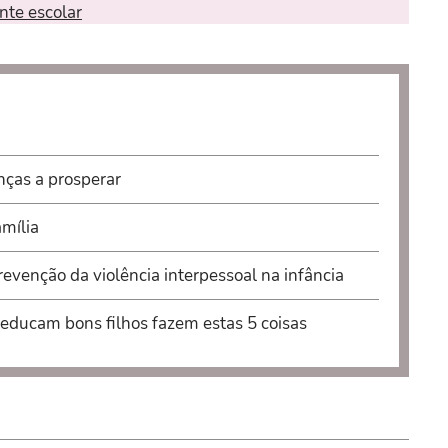
nte escolar
nças a prosperar
mília
venção da violência interpessoal na infância
 educam bons filhos fazem estas 5 coisas