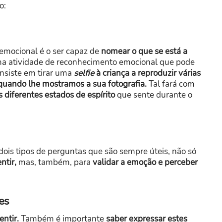
o:
mocional é o ser capaz de
nomear o que se está a
ma atividade de reconhecimento emocional que pode
onsiste em tirar uma
selfie
à criança a reproduzir várias
quando lhe mostramos a sua fotografia.
Tal fará com
diferentes estados de espírito
que sente durante o
 dois tipos de perguntas que são sempre úteis, não só
ntir,
mas, também, para
validar a emoção e perceber
es
entir.
Também é importante
saber expressar estes