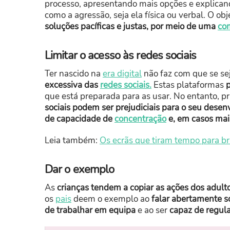
processo, apresentando mais opções e explican
como a agressão, seja ela física ou verbal. O ob
soluções pacíficas e justas, por meio de uma
com
Limitar o acesso às redes sociais
Ter nascido na
era digital
não faz com que se se
excessiva das
redes sociais.
Estas plataformas
que está preparada para as usar. No entanto, 
sociais podem ser prejudiciais para o seu desenv
de capacidade de
concentração
e, em casos mai
Leia também:
Os ecrãs que tiram tempo para bri
Dar o exemplo
As
crianças tendem a copiar as ações dos adulto
os
pais
deem o exemplo ao
falar abertamente s
de trabalhar em equipa
e ao ser
capaz de regula