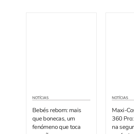
NOTÍCIAS
NOTÍCIAS
Bebés reborn: mais
Maxi-Co
que bonecas, um
360 Pro:
fenómeno que toca
na segur