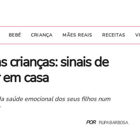
BEBÉ
CRIANÇA
MÃES REAIS
RECEITAS
V
 crianças: sinais de
r em casa
da saúde emocional dos seus filhos num
.
POR
FILIPA BARBOSA