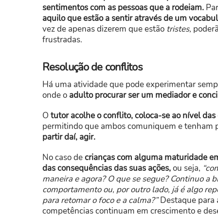
sentimentos com as pessoas que a rodeiam.
Par
aquilo que estão a sentir através de um vocabul
vez de apenas dizerem que estão
tristes,
poderã
frustradas.
Resolução de conflitos
Há uma atividade que pode experimentar semp
onde o
adulto procurar ser um mediador e conci
O
tutor acolhe o conflito,
coloca-se ao nível das
permitindo que ambos comuniquem e tenham p
partir daí, agir.
No caso de
crianças com alguma maturidade em
das consequências das suas ações,
ou seja,
“com
maneira e agora? O que se segue? Continuo a br
comportamento ou, por outro lado, já é algo rep
para retomar o foco e a calma?”
Destaque para a
competências continuam em crescimento e desen