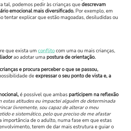
a tal, podemos pedir às crianças que
descrevam
ário emocional mais diversificado.
Por exemplo, em
o tentar explicar que estão magoadas, desiludidas ou
re que exista um
conflito
com uma ou mais crianças,
liador
ao adotar uma
postura de orientação.
 crianças e procura perceber o que se passou,
ossibilidade de
expressar o seu ponto de vista e, a
ocional,
é possível que ambas
participem na reflexão
 estas atitudes eu impactei alguém de determinada
incar livremente, sou capaz de alterar o meu
etido e sistemático, pelo que preciso de me afastar
 importância de o adulto, numa fase em que estas
volvimento, terem de dar mais estrutura e guiar o