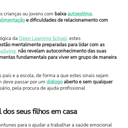
os crianças ou jovens com
baixa
autoestima,
alimentação
e dificuldades de relacionamento com
gógica da
Open Learning School,
estes
 estão mentalmente preparadas para lidar com as
ullying,
não revelam autoconhecimento das suas
mentas fundamentais para viver em grupo de maneira
 pais e a escola, de forma a que estes sinais sejam
em deve passar por um
diálogo
aberto e sem qualquer
ário, pela procura de ajuda profissional
 dos seus filhos em casa
ntunes para o ajudar a trabalhar a saúde emocional