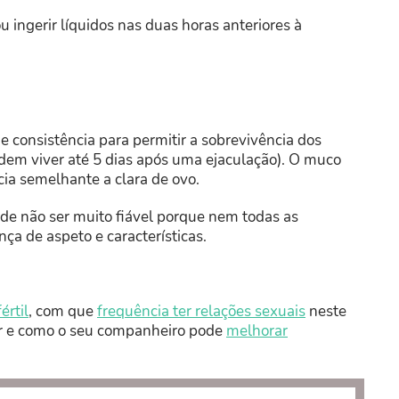
u ingerir líquidos nas duas horas anteriores à
e consistência para permitir a sobrevivência dos
dem viver até 5 dias após uma ejaculação). O muco
ia semelhante a clara de ovo.
pode não ser muito fiável porque nem todas as
 de aspeto e características.
értil
, com que
frequência ter relações sexuais
neste
ar e como o seu companheiro pode
melhorar