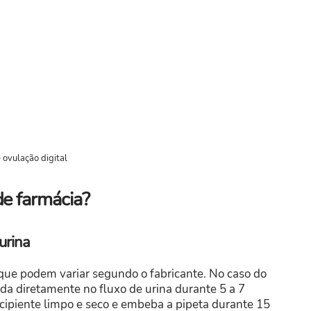
 ovulação digital
de farmácia?
urina
 que podem variar segundo o fabricante. No caso do
cada diretamente no fluxo de urina durante 5 a 7
ecipiente limpo e seco e embeba a pipeta durante 15