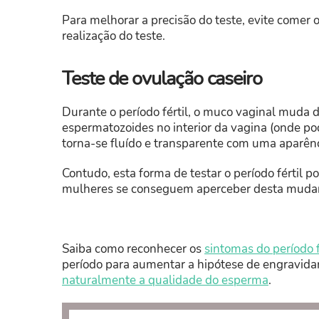
Para melhorar a precisão do teste, evite comer o
realização do teste.
Teste de ovulação caseiro
Durante o período fértil, o muco vaginal muda d
espermatozoides no interior da vagina (onde po
torna-se fluído e transparente com uma aparênc
Contudo, esta forma de testar o período fértil 
mulheres se conseguem aperceber desta mudança
Saiba como reconhecer os
sintomas do período f
período para aumentar a hipótese de engravid
naturalmente a qualidade do esperma
.