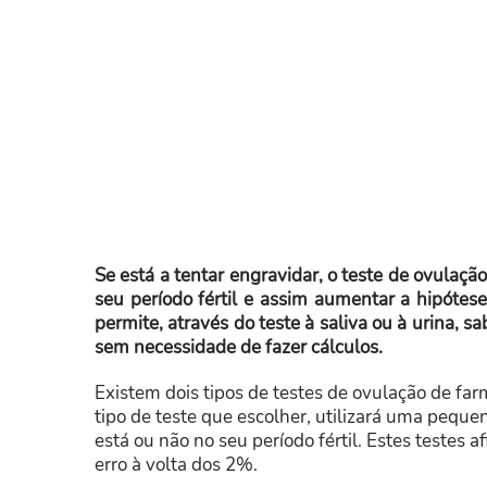
Se está a tentar engravidar, o teste de ovulaç
seu período fértil e assim aumentar a hipótes
permite, através do teste à saliva ou à urina, s
sem necessidade de fazer cálculos.
Existem dois tipos de testes de ovulação de farm
tipo de teste que escolher, utilizará uma peque
está ou não no seu período fértil. Estes teste
erro à volta dos 2%.