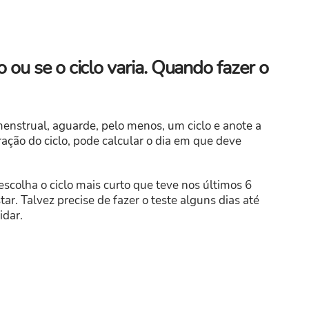
 ou se o ciclo varia. Quando fazer o
enstrual, aguarde, pelo menos, um ciclo e anote a
ção do ciclo, pode calcular o dia em que deve
 escolha o ciclo mais curto que teve nos últimos 6
r. Talvez precise de fazer o teste alguns dias até
idar.