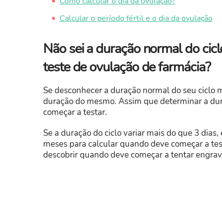
​Como calcular o dia da ovulação?
Calcular o período fértil e o dia da ovulação
Não sei a duração normal do ciclo
teste de ovulação de farmácia?
Se desconhecer a duração normal do seu ciclo m
duração do mesmo. Assim que determinar a dura
começar a testar.
Se a duração do ciclo variar mais do que 3 dias,
meses para calcular quando deve começar a testa
descobrir quando deve começar a tentar engrav