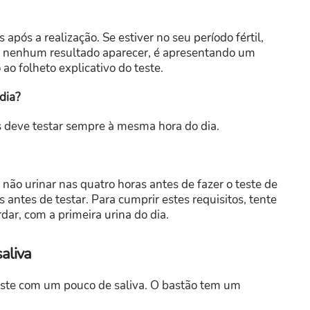
pós a realização. Se estiver no seu período fértil,
e nenhum resultado aparecer, é apresentando um
ao folheto explicativo do teste.
dia?
s deve testar sempre à mesma hora do dia.
 não urinar nas quatro horas antes de fazer o teste de
s antes de testar. Para cumprir estes requisitos, tente
dar, com a primeira urina do dia.
aliva
este com um pouco de saliva. O bastão tem um