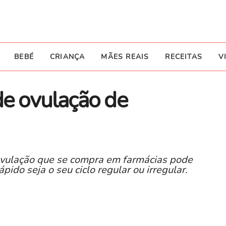
BEBÉ
CRIANÇA
MÃES REAIS
RECEITAS
V
de ovulação de
e ovulação que se compra em farmácias pode
ido seja o seu ciclo regular ou irregular.