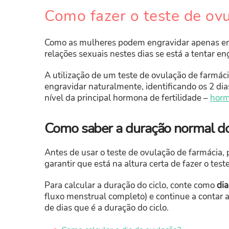
Como fazer o teste de ov
Como as mulheres podem engravidar apenas em a
relações sexuais nestes dias se está a tentar en
A utilização de um teste de ovulação de farmác
engravidar naturalmente, identificando os 2 di
nível da principal hormona de fertilidade –
horm
Como saber a duração normal do
Antes de usar o teste de ovulação de farmácia, 
garantir que está na altura certa de fazer o teste
Para calcular a duração do ciclo, conte como
dia
fluxo menstrual completo) e continue a contar 
de dias que é a duração do ciclo.