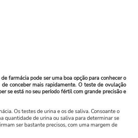
ão de farmácia pode ser uma boa opção para conhecer o
e de conceber mais rapidamente. O teste de ovulação
aber se está no seu período fértil com grande precisão e
ácia. Os testes de urina e os de saliva. Consoante o
na quantidade de urina ou saliva para determinar se
s afirmam ser bastante precisos, com uma margem de