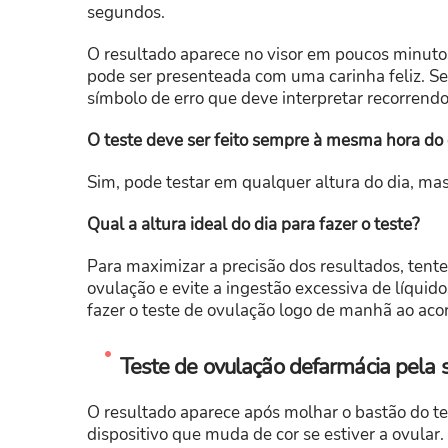
segundos.
O resultado aparece no visor em poucos minutos a
pode ser presenteada com uma carinha feliz. S
símbolo de erro que deve interpretar recorrendo 
O teste deve ser feito sempre à mesma hora do 
Sim, pode testar em qualquer altura do dia, ma
Qual a altura ideal do dia para fazer o teste?
Para maximizar a precisão dos resultados, tente
ovulação e evite a ingestão excessiva de líquido
fazer o teste de ovulação logo de manhã ao acor
Teste de ovulação defarmácia pela s
O resultado aparece após molhar o bastão do t
dispositivo que muda de cor se estiver a ovular.