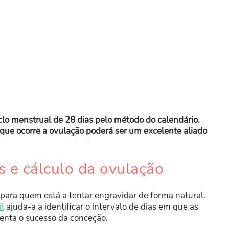
clo menstrual de 28 dias pelo método do calendário.
 que ocorre a ovulação poderá ser um excelente aliado
s e cálculo da ovulação
 para quem está a tentar engravidar de forma natural.
il
ajuda-a a identificar o intervalo de dias em que as
enta o sucesso da conceção.