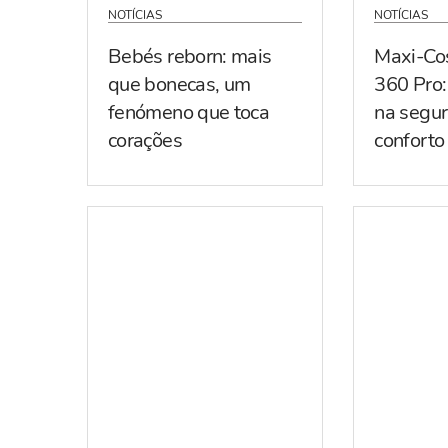
NOTÍCIAS
NOTÍCIAS
Bebés reborn: mais
Maxi-Co
que bonecas, um
360 Pro:
fenómeno que toca
na segur
corações
conforto