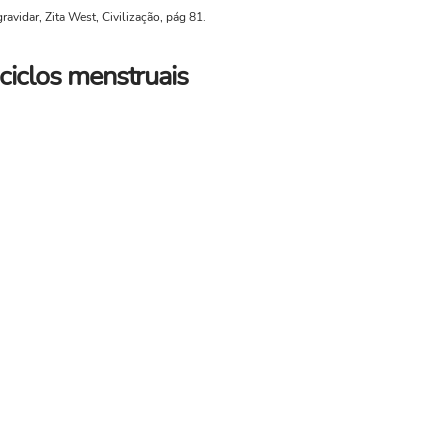
avidar, Zita West, Civilização, pág 81.
ciclos menstruais