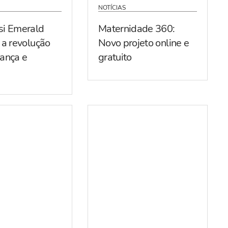
NOTÍCIAS
si Emerald
Maternidade 360:
 a revolução
Novo projeto online e
ança e
gratuito