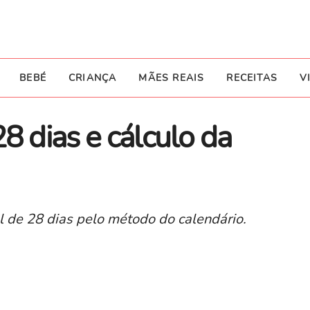
BEBÉ
CRIANÇA
MÃES REAIS
RECEITAS
V
8 dias e cálculo da
l de 28 dias pelo método do calendário.