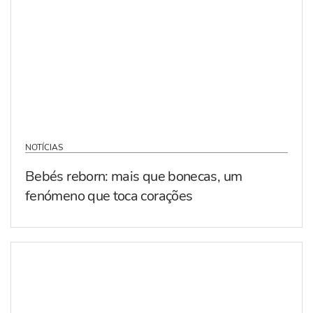
NOTÍCIAS
Bebés reborn: mais que bonecas, um
fenómeno que toca corações