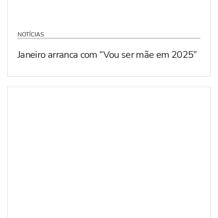
NOTÍCIAS
Janeiro arranca com “Vou ser mãe em 2025”