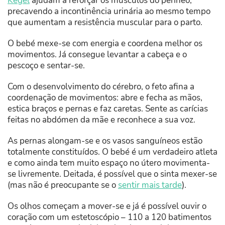
Kegel
ajudam a reforçar os músculos do períneo,
precavendo a incontinência urinária ao mesmo tempo
que aumentam a resistência muscular para o parto.
O bebé mexe-se com energia e coordena melhor os
movimentos. Já consegue levantar a cabeça e o
pescoço e sentar-se.
Com o desenvolvimento do cérebro, o feto afina a
coordenação de movimentos: abre e fecha as mãos,
estica braços e pernas e faz caretas. Sente as carícias
feitas no abdómen da mãe e reconhece a sua voz.
As pernas alongam-se e os vasos sanguíneos estão
totalmente constituídos. O bebé é um verdadeiro atleta
e como ainda tem muito espaço no útero movimenta-
se livremente. Deitada, é possível que o sinta mexer-se
(mas não é preocupante se o
sentir mais tarde
).
Os olhos começam a mover-se e já é possível ouvir o
coração com um estetoscópio – 110 a 120 batimentos