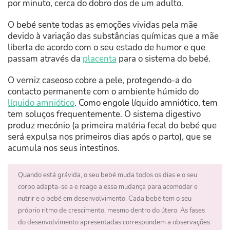
por minuto, cerca do dobro dos de um adulto.
O bebé sente todas as emoções vividas pela mãe
devido à variação das substâncias químicas que a mãe
liberta de acordo com o seu estado de humor e que
passam através da
placenta
para o sistema do bebé.
O verniz caseoso cobre a pele, protegendo-a do
contacto permanente com o ambiente húmido do
líquido amniótico
. Como engole líquido amniótico, tem
tem soluços frequentemente. O sistema digestivo
produz mecónio (a primeira matéria fecal do bebé que
será expulsa nos primeiros dias após o parto), que se
acumula nos seus intestinos.
Quando está grávida, o seu bebé muda todos os dias e o seu
corpo adapta-se a e reage a essa mudança para acomodar e
nutrir e o bebé em desenvolvimento. Cada bebé tem o seu
próprio ritmo de crescimento, mesmo dentro do útero. As fases
do desenvolvimento apresentadas correspondem a observações