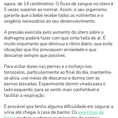
agora, de 14 centímetros. O fluxo de sangue no útero é
5 vezes superior ao normal. Assim, o seu organismo
garante que o bebé recebe todos os nutrientes e o
oxigénio necessários ao seu desenvolvimento.
A pressão exercida pelo aumento do útero sobre o
diafragma poderá fazer com que sinta falta de ar. É
muito importante que diminua o ritmo diário, que evite
situações que lhe provoquem ansiedade e que
descanse sempre que possível.
Para evitar dores nas pernas e o inchaço nos
tornozelos, particularmente ao final do dia, mantenha-
se ativa, use meias de descanso e durma com as
pernas elevadas. Experimente dormir virada para o
lado esquerdo, para se sentir mais confortável e
facilitar a respiração.
É provável que tenha alguma dificuldade em segurar a
urina até chegar à casa de banho. Os
exercícios de