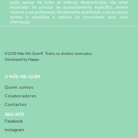
pode, apesar de todos os esforços desenvolvidos, não estar
atualizada. Se precisar de aconselhamento específico, deverá
recorrer a um profissional devidamente qualificado. Leia os nossos
termos e condições
e
política de privacidade
para mais
informação.
©2026 Mãe-Me-Quer®. Todos os direitos reservados.
Developed by
Happy
O MÃE-ME-QUER
Quem somos
Colaboradores
Contactos
SIGA-NOS
Facebook
Instagram