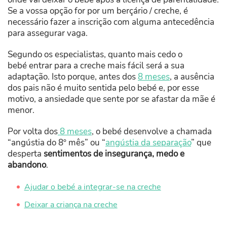
Se a vossa opção for por um berçário / creche, é
necessário fazer a inscrição com alguma antecedência
para assegurar vaga.
Segundo os especialistas, quanto mais cedo o
bebé entrar para a creche mais fácil será a sua
adaptação. Isto porque, antes dos
8 meses
, a ausência
dos pais não é muito sentida pelo bebé e, por esse
motivo, a ansiedade que sente por se afastar da mãe é
menor.
Por volta dos
8 meses
, o bebé desenvolve a chamada
“angústia do 8º mês” ou “
angústia da separação
” que
desperta
sentimentos de insegurança, medo e
abandono
.
Ajudar o bebé a integrar-se na creche
Deixar a criança na creche