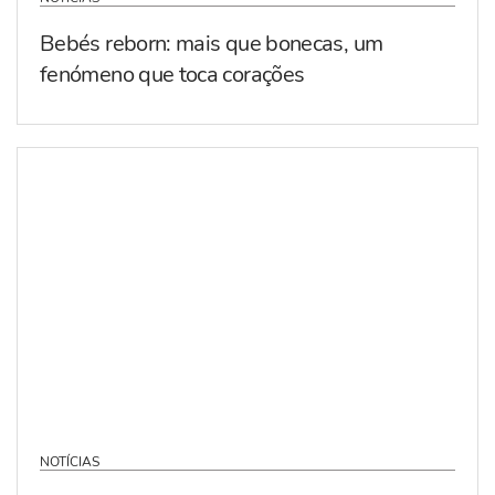
Bebés reborn: mais que bonecas, um
fenómeno que toca corações
NOTÍCIAS