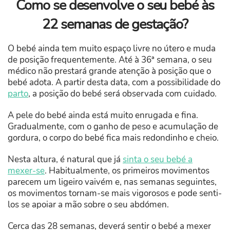
Como se desenvolve o seu bebé às
22 semanas de gestação?
O bebé ainda tem muito espaço livre no útero e muda
de posição frequentemente. Até à 36ª semana, o seu
médico não prestará grande atenção à posição que o
bebé adota. A partir desta data, com a possibilidade do
parto
, a posição do bebé será observada com cuidado.
A pele do bebé ainda está muito enrugada e fina.
Gradualmente, com o ganho de peso e acumulação de
gordura, o corpo do bebé fica mais redondinho e cheio.
Nesta altura, é natural que já
sinta o seu bebé a
mexer-se
. Habitualmente, os primeiros movimentos
parecem um ligeiro vaivém e, nas semanas seguintes,
os movimentos tornam-se mais vigorosos e pode senti-
los se apoiar a mão sobre o seu abdómen.
Cerca das 28 semanas, deverá sentir o bebé a mexer