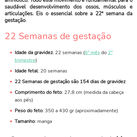
amniótico. Todo este movimento é fundamental para o
saudável desenvolvimento dos ossos, músculos e
articulações. Eis o essencial sobre a 22ª semana da
gestação
.
22 Semanas de gestação
Idade da gravidez
: 22 semanas (
6º mês
do
2º
trimestre
)
Idade fetal
: 20 semanas
22 Semanas de gestação são 154 dias de gravidez
Comprimento do feto
: 27,8 cm (medida da cabeça
aos pés)
Peso do feto
: 350 a 430 gr (aproximadamente)
Tamanho
: manga