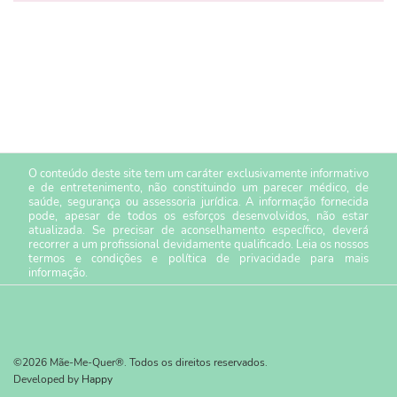
O conteúdo deste site tem um caráter exclusivamente informativo
e de entretenimento, não constituindo um parecer médico, de
saúde, segurança ou assessoria jurídica. A informação fornecida
pode, apesar de todos os esforços desenvolvidos, não estar
atualizada. Se precisar de aconselhamento específico, deverá
recorrer a um profissional devidamente qualificado. Leia os nossos
termos e condições
e
política de privacidade
para mais
informação.
©2026 Mãe-Me-Quer®. Todos os direitos reservados.
Developed by
Happy