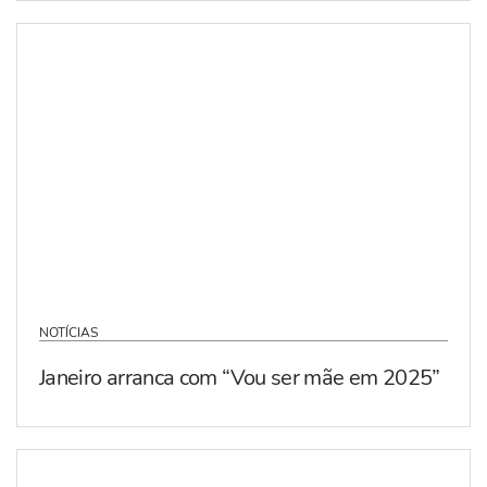
NOTÍCIAS
Janeiro arranca com “Vou ser mãe em 2025”