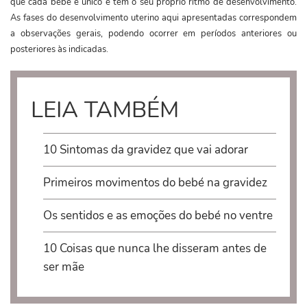
que cada bebé é único e tem o seu próprio ritmo de desenvolvimento.
As fases do desenvolvimento uterino aqui apresentadas correspondem
a observações gerais, podendo ocorrer em períodos anteriores ou
posteriores às indicadas.
LEIA TAMBÉM
10 Sintomas da gravidez que vai adorar
Primeiros movimentos do bebé na gravidez
Os sentidos e as emoções do bebé no ventre
10 Coisas que nunca lhe disseram antes de
ser mãe