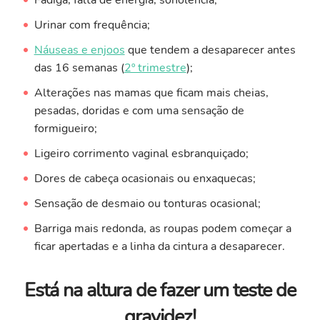
Fadiga, falta de energia, sonolência;
Urinar com frequência;
Náuseas e enjoos
que tendem a desaparecer antes
das 16 semanas (
2º trimestre
);
Alterações nas mamas que ficam mais cheias,
pesadas, doridas e com uma sensação de
formigueiro;
Ligeiro corrimento vaginal esbranquiçado;
Dores de cabeça ocasionais ou enxaquecas;
Sensação de desmaio ou tonturas ocasional;
Barriga mais redonda, as roupas podem começar a
ficar apertadas e a linha da cintura a desaparecer.
Está na altura de fazer um teste de
gravidez!