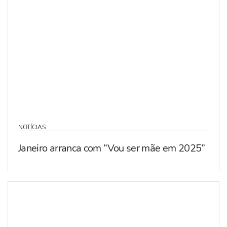
NOTÍCIAS
Janeiro arranca com “Vou ser mãe em 2025”