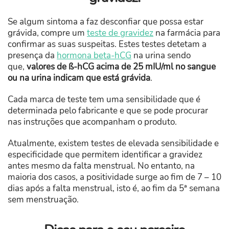
Se algum sintoma a faz desconfiar que possa estar
grávida, compre um
teste de gravidez
na farmácia para
confirmar as suas suspeitas. Estes testes detetam a
presença da
hormona beta-hCG
na urina sendo
que,
valores de ß-hCG acima de 25 mIU/ml no sangue
ou na urina indicam que está grávida
.
Cada marca de teste tem uma sensibilidade que é
determinada pelo fabricante e que se pode procurar
nas instruções que acompanham o produto.
Atualmente, existem testes de elevada sensibilidade e
especificidade que permitem identificar a gravidez
antes mesmo da falta menstrual. No entanto, na
maioria dos casos, a positividade surge ao fim de 7 – 10
dias após a falta menstrual, isto é, ao fim da 5ª semana
sem menstruação.