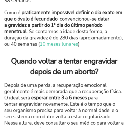
38 semanas.
Como é
praticamente impossível definir o dia exato em
que o óvulo é fecundado
, convencionou-se
datar
a gravidez a partir do 1º dia do último período
menstrual
. Se contarmos a idade desta forma, a
duração da gravidez é de 280 dias (aproximadamente),
ou 40 semanas (
10 meses lunares
).
Quando voltar a tentar engravidar
depois de um aborto?
Depois de uma perda, a recuperação emocional
geralmente é mais demorada que a recuperação física.
O ideal será
esperar entre 3 a 6 meses
para
tentar engravidar novamente. Este é o tempo que o
seu organismo precisa para voltar à normalidade, e o
seu sistema reprodutor volta a estar regularizado.
Nessa altura, deve consultar o seu médico para voltar a