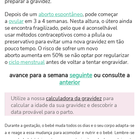
preparar a gravidez.
Depois de um
aborto espontâneo
, pode começar
a
ovular
em 3 a 4 semanas. Nesta altura, o útero ainda
se encontra fragilizado, pelo que é aconselhável
usar métodos contraceptivos como a pílula ou
preservativo para evitar uma nova gravidez em tão
pouco tempo. O risco de sofrer um novo
aborto aumenta em 50% se não optar por regularizar
o
ciclo menstrual
antes de voltar a tentar engravidar.
avance para a semana
seguinte
ou consulte a
anterior
Utilize a nossa
calculadora da gravidez
para
calcular a idade da sua gravidez e descobrir a
data provável para o parto.
Durante a gestação, o bebé muda todos os dias e o seu corpo adapta-se
a e reage a essa mudança para acomodar e nutrir e o bebé. Lembre-se