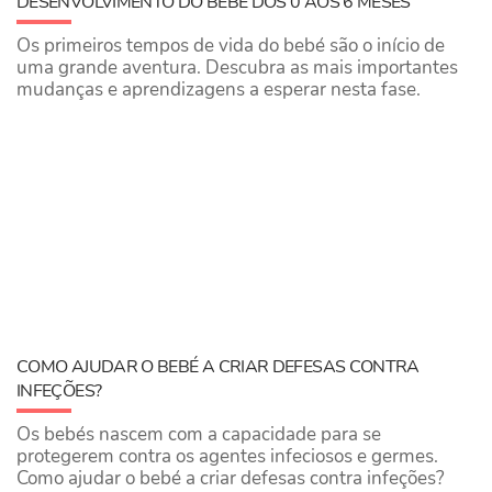
DESENVOLVIMENTO DO BEBÉ DOS 0 AOS 6 MESES
Os primeiros tempos de vida do bebé são o início de
uma grande aventura. Descubra as mais importantes
mudanças e aprendizagens a esperar nesta fase.
COMO AJUDAR O BEBÉ A CRIAR DEFESAS CONTRA
INFEÇÕES?
Os bebés nascem com a capacidade para se
protegerem contra os agentes infeciosos e germes.
Como ajudar o bebé a criar defesas contra infeções?