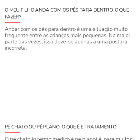
O MEU FILHO ANDA COM OS PÉS PARA DENTRO. O QUE
FAZER?
Andar com os pés para dentro é uma situação muito
frequente entre as crianças mais pequenas. Na maior
parte das vezes, isso deve-se apenas a uma postura
incorreta.
PÉ CHATO OU PÉ PLANO: O QUE É E TRATAMENTO
O pé chato (o termo médico é pé plano) é, para muitos