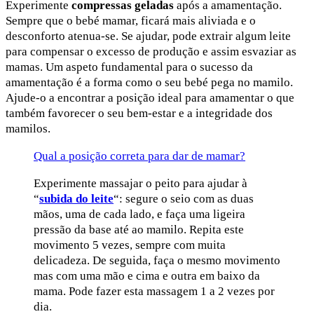
Experimente
compressas geladas
após a amamentação.
Sempre que o bebé mamar, ficará mais aliviada e o
desconforto atenua-se. Se ajudar, pode extrair algum leite
para compensar o excesso de produção e assim esvaziar as
mamas. Um aspeto fundamental para o sucesso da
amamentação é a forma como o seu bebé pega no mamilo.
Ajude-o a encontrar a posição ideal para amamentar o que
também favorecer o seu bem-estar e a integridade dos
mamilos.
Qual a posição correta para dar de mamar?
Experimente massajar o peito para ajudar à
“
subida do leite
“: segure o seio com as duas
mãos, uma de cada lado, e faça uma ligeira
pressão da base até ao mamilo. Repita este
movimento 5 vezes, sempre com muita
delicadeza. De seguida, faça o mesmo movimento
mas com uma mão e cima e outra em baixo da
mama. Pode fazer esta massagem 1 a 2 vezes por
dia.