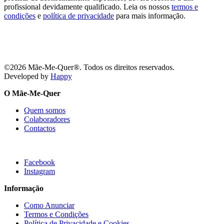
profissional devidamente qualificado. Leia os nossos
termos e
condições
e
política de privacidade
para mais informação.
©2026 Mãe-Me-Quer®. Todos os direitos reservados.
Developed by
Happy
O Mãe-Me-Quer
Quem somos
Colaboradores
Contactos
SIGA-NOS
Facebook
Instagram
Informação
Como Anunciar
Termos e Condições
Política de Privacidade e Cookies