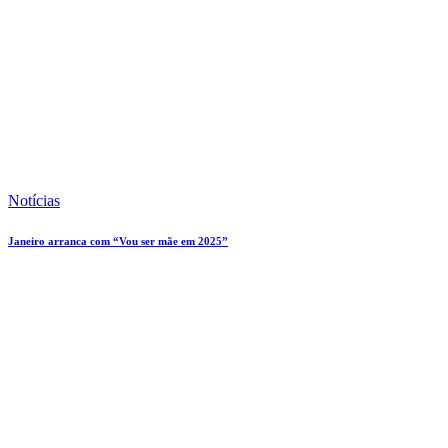
Notícias
Janeiro arranca com “Vou ser mãe em 2025”