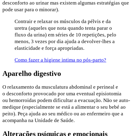
desconforto ao urinar mas existem algumas estratégias que
pode usar para o minorar).
Contrair e relaxar os músculos da pélvis e da
uretra (aqueles que nota quando tenta parar o
fluxo da urina) em séries de 10 repetições, pelo
menos, 3 vezes por dia ajuda a devolver-lhes a
elasticidade e força apropriadas.
​Como fazer a higiene intima no pós-parto?
Aparelho digestivo
O relaxamento da musculatura abdominal e perineal e
o desconforto provocado por uma eventual episiotomia
ou hemorroidas podem dificultar a evacuação. Não se auto-
medique (especialmente se está a alimentar o seu bebé ao
peito). Peça ajuda ao seu médico ou ao enfermeiro que a
acompanha na Unidade de Saúde.
Alterações psíquicas e emocionais