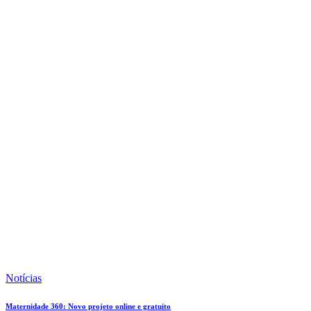
Notícias
Maternidade 360: Novo projeto online e gratuito