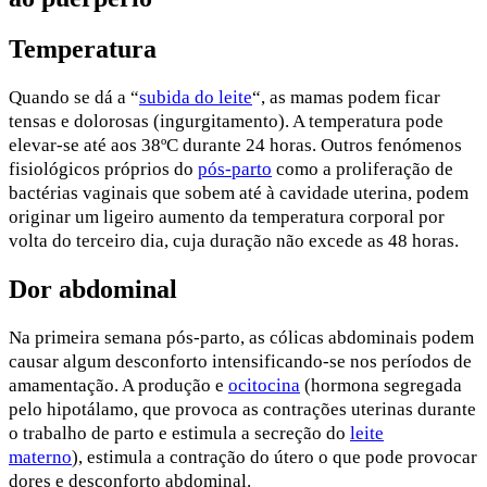
Temperatura
Quando se dá a “
subida do leite
“, as mamas podem ficar
tensas e dolorosas (ingurgitamento). A temperatura pode
elevar-se até aos 38ºC durante 24 horas. Outros fenómenos
fisiológicos próprios do
pós-parto
como a proliferação de
bactérias vaginais que sobem até à cavidade uterina, podem
originar um ligeiro aumento da temperatura corporal por
volta do terceiro dia, cuja duração não excede as 48 horas.
Dor abdominal
Na primeira semana pós-parto, as cólicas abdominais podem
causar algum desconforto intensificando-se nos períodos de
amamentação. A produção e
ocitocina
(hormona segregada
pelo hipotálamo, que provoca as contrações uterinas durante
o trabalho de parto e estimula a secreção do
leite
materno
), estimula a contração do útero o que pode provocar
dores e desconforto abdominal.