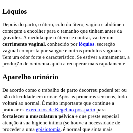
Lóquios
Depois do parto, o útero, colo do útero, vagina e abdómen
começam a encolher para o tamanho que tinham antes da
gravidez. À medida que o útero se contrai, vai ter um
corrimento vaginal
, conhecido por
lóquios
, secreção
vaginal composta por sangue e outros produtos vaginais.
Tem um odor forte e característico. Se estiver a amamentar, a
produção de ocitocina ajuda a recuperar mais rapidamente.
Aparelho urinário
De acordo como o trabalho de parto decorreu poderá ter ou
não dificuldade em urinar. Após as primeiras semanas, tudo
voltará ao normal. É muito importante que continue a
praticar os
exercícios de Kegel no pós-parto
para
fortalecer a musculatura pélvica
e que preste especial
atenção à sua higiene íntima (se houve a necessidade de
proceder a uma
episiotomia
, é normal que sinta mais