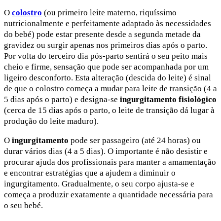
O
colostro
(ou primeiro leite materno, riquíssimo
nutricionalmente e perfeitamente adaptado às necessidades
do bebé) pode estar presente desde a segunda metade da
gravidez ou surgir apenas nos primeiros dias após o parto.
Por volta do terceiro dia pós-parto sentirá o seu peito mais
cheio e firme, sensação que pode ser acompanhada por um
ligeiro desconforto. Esta alteração (descida do leite) é sinal
de que o colostro começa a mudar para leite de transição (4 a
5 dias após o parto) e designa-se
ingurgitamento fisiológico
(cerca de 15 dias após o parto, o leite de transição dá lugar à
produção do leite maduro).
O
ingurgitamento
pode ser passageiro (até 24 horas) ou
durar vários dias (4 a 5 dias). O importante é não desistir e
procurar ajuda dos profissionais para manter a amamentação
e encontrar estratégias que a ajudem a diminuir o
ingurgitamento. Gradualmente, o seu corpo ajusta-se e
começa a produzir exatamente a quantidade necessária para
o seu bebé.