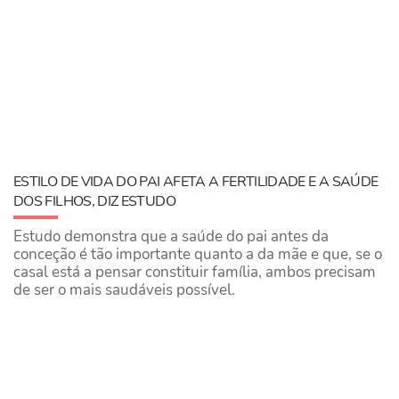
ESTILO DE VIDA DO PAI AFETA A FERTILIDADE E A SAÚDE
DOS FILHOS, DIZ ESTUDO
Estudo demonstra que a saúde do pai antes da
conceção é tão importante quanto a da mãe e que, se o
casal está a pensar constituir família, ambos precisam
de ser o mais saudáveis possível.