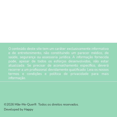
O conteúdo deste site tem um caráter exclusivamente informativo
e de entretenimento, não constituindo um parecer médico, de
saúde, segurança ou assessoria jurídica. A informação fornecida
pode, apesar de todos os esforços desenvolvidos, não estar
atualizada. Se precisar de aconselhamento específico, deverá
recorrer a um profissional devidamente qualificado. Leia os nossos
termos e condições
e
política de privacidade
para mais
informação.
©2026 Mãe-Me-Quer®. Todos os direitos reservados.
Developed by
Happy