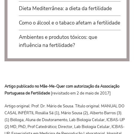
Dieta Mediterrânea: a dieta da fertilidade
Como o álcool e o tabaco afetam a fertilidade
Ambientes e produtos tóxicos: que
influência na fertilidade?
Artigo publicado no Mãe-Me-Quer com autorização da Associação
Portuguesa de Fertilidade
[revisitado em 2 de maio de 2017]
Artigo original: Prof. Dr. Mário de Sousa. Título original: MANUAL DO
CASAL INFÉRTIL Rosália Sá (1), Mário Sousa (2), Alberto Barros (3).
(1) Bióloga, Aluna de Doutoramento, Lab Biologia Celular, ICBAS-UP
(2) MD, PhD, Prof Catedrático; Director, Lab Biologia Celular, ICBAS-
UP; Especialista em Medicina de Reprodução Laboratorial, Hospital