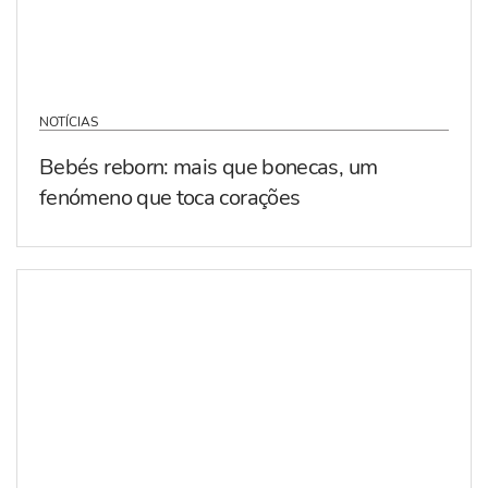
NOTÍCIAS
Bebés reborn: mais que bonecas, um
fenómeno que toca corações