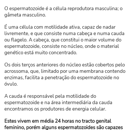
O espermatozoide é a célula reprodutora masculina; o
gâmeta masculino.
É uma célula com motilidade ativa, capaz de nadar
livremente, e que consiste numa cabeça e numa cauda
ou flagelo. A cabeça, que constitui o maior volume do
espermatozoide, consiste no núcleo, onde o material
genético está muito concentrado.
Os dois terços anteriores do núcleo estão cobertos pelo
acrossoma, que, limitado por uma membrana contendo
enzimas, facilita a penetração do espermatozoide no
óvulo.
A cauda é responsável pela motilidade do
espermatozoide e na área intermediária da cauda
encontramos os produtores de energia celular.
Estes vivem em média 24 horas no tracto genital
feminino, porém alguns espermatozoides são capazes