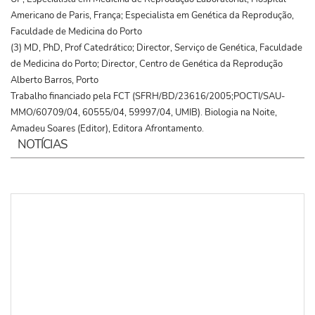
Americano de Paris, França; Especialista em Genética da Reprodução,
Faculdade de Medicina do Porto
(3) MD, PhD, Prof Catedrático; Director, Serviço de Genética, Faculdade
de Medicina do Porto; Director, Centro de Genética da Reprodução
Alberto Barros, Porto
Trabalho financiado pela FCT (SFRH/BD/23616/2005;POCTI/SAU-
MMO/60709/04, 60555/04, 59997/04, UMIB). Biologia na Noite,
Amadeu Soares (Editor), Editora Afrontamento.
NOTÍCIAS