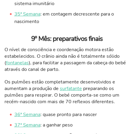
sistema imunitário
35ª Semana
: em contagem decrescente para o
nascimento
9º Mês: preparativos finais
O nível de consciência e coordenação motora estão
estabelecidos.
O crânio ainda não é totalmente sólido
(
fontanelas
), para facilitar a passagem da cabeça do bebé
através do canal de parto.
Os pulmões estão completamente desenvolvidos e
aumentam a produção de
surfatante
preparando os
pulmões para respirar. O bebé c
omporta-se como um
recém-nascido com mais de 70 reflexos diferentes.
36ª Semana
: quase pronto para nascer
37ª Semana
: a ganhar peso