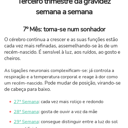
Terceiro trimestre da gravidez
semana a semana
7º Mês: torna-se num sonhador
O cérebro continua a crescer e as suas funções estão
cada vez mais refinadas, assemelhando-se às de um
recém-nascido. É sensível à luz, aos ruídos, ao gosto e
cheiros.
As ligações neuronais complexificam-se: já controla a
respiração e a temperatura corporal e reage à dor como
Pode mudar de posição, virando-se
um recém-nascido.
de cabeça para baixo.
27ª Semana
: cada vez mais roliço e redondo
28ª Semana
: gosta de ouvir a voz da mãe
29ª Semana
: consegue distinguir entre a luz do sol