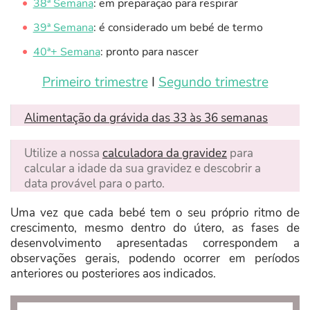
38ª Semana
: em preparação para respirar
39ª Semana
: é considerado um bebé de termo
40ª+ Semana
: pronto para nascer
Primeiro trimestre
I
Segundo trimestre
Alimentação da grávida das 33 às 36 semanas
Utilize a nossa
calculadora da gravidez
para
calcular a idade da sua gravidez e descobrir a
data provável para o parto.
Uma vez que cada bebé tem o seu próprio ritmo de
crescimento, mesmo dentro do útero, as fases de
desenvolvimento apresentadas correspondem a
observações gerais, podendo ocorrer em períodos
anteriores ou posteriores aos indicados.