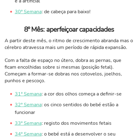
e a artificial
30ª Semana
: de cabeça para baixo!
8º Mês: aperfeiçoar capacidades
A partir deste mês, o ritmo de crescimento abranda mas o
cérebro atravessa mais um período de rápida expansão.
Com a falta de espaço no útero, dobra as pernas, que
ficam encolhidas sobre si mesmas (posição fetal).
Começam a formar-se dobras nos cotovelos, joelhos,
punhos e pescoço.
31ª Semana
: a cor dos olhos começa a definir-se
32ª Semana
: os cinco sentidos do bebé estão a
funcionar
33ª Semana
: registo dos movimentos fetais
34ª Semana
: o bebé está a desenvolver o seu