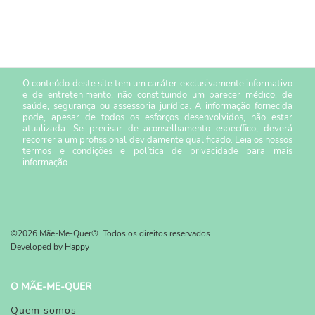
O conteúdo deste site tem um caráter exclusivamente informativo
e de entretenimento, não constituindo um parecer médico, de
saúde, segurança ou assessoria jurídica. A informação fornecida
pode, apesar de todos os esforços desenvolvidos, não estar
atualizada. Se precisar de aconselhamento específico, deverá
recorrer a um profissional devidamente qualificado. Leia os nossos
termos e condições
e
política de privacidade
para mais
informação.
©2026 Mãe-Me-Quer®. Todos os direitos reservados.
Developed by
Happy
O MÃE-ME-QUER
Quem somos