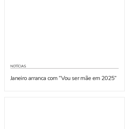
NOTÍCIAS
Janeiro arranca com “Vou ser mãe em 2025”