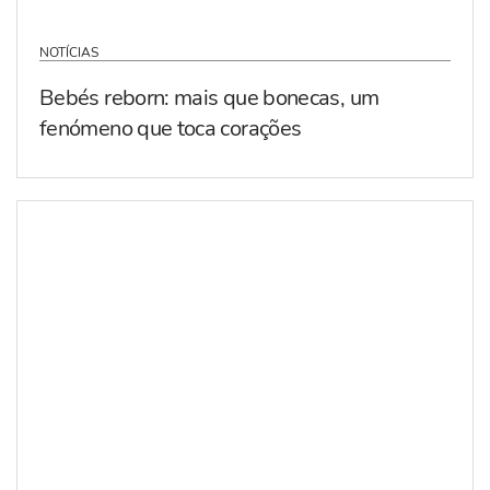
NOTÍCIAS
Bebés reborn: mais que bonecas, um
fenómeno que toca corações