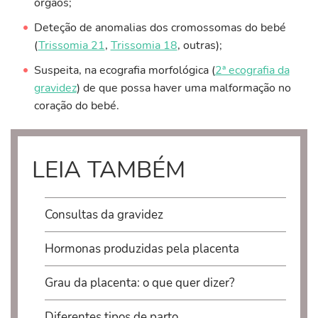
órgãos;
Deteção de anomalias dos cromossomas do bebé
(
Trissomia 21
,
Trissomia 18
, outras);
Suspeita, na ecografia morfológica (
2ª ecografia da
gravidez
) de que possa haver uma malformação no
coração do bebé.
LEIA TAMBÉM
Consultas da gravidez
Hormonas produzidas pela placenta
Grau da placenta: o que quer dizer?
Diferentes tipos de parto