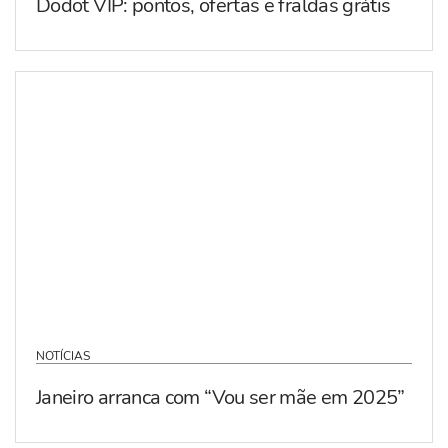
Dodot VIP: pontos, ofertas e fraldas grátis
NOTÍCIAS
Janeiro arranca com “Vou ser mãe em 2025”