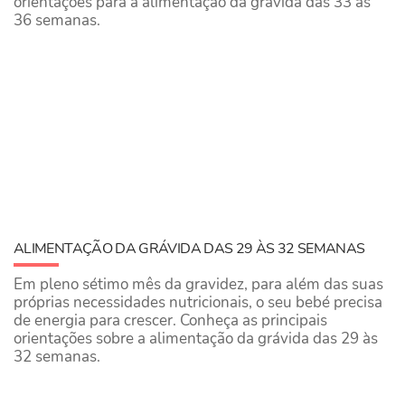
orientações para a alimentação da grávida das 33 às
36 semanas.
ALIMENTAÇÃO DA GRÁVIDA DAS 29 ÀS 32 SEMANAS
Em pleno sétimo mês da gravidez, para além das suas
próprias necessidades nutricionais, o seu bebé precisa
de energia para crescer. Conheça as principais
orientações sobre a alimentação da grávida das 29 às
32 semanas.