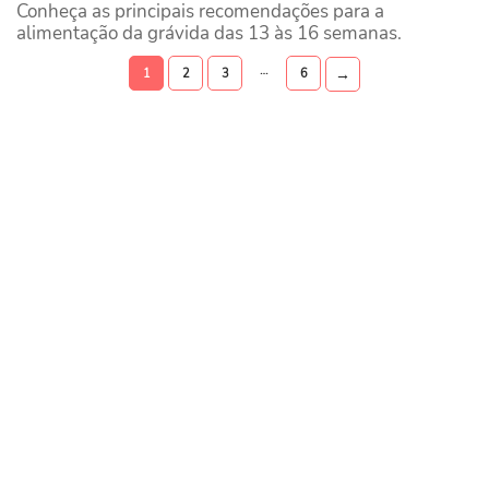
Conheça as principais recomendações para a
alimentação da grávida das 13 às 16 semanas.
…
→
1
2
3
6