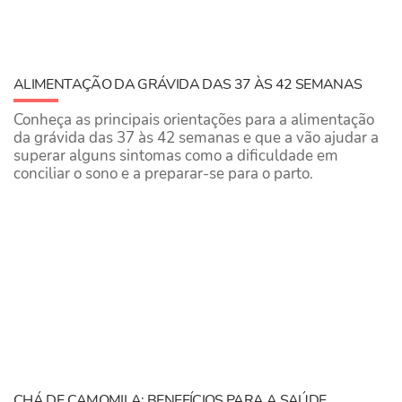
ALIMENTAÇÃO DA GRÁVIDA DAS 37 ÀS 42 SEMANAS
Conheça as principais orientações para a alimentação
da grávida das 37 às 42 semanas e que a vão ajudar a
superar alguns sintomas como a dificuldade em
conciliar o sono e a preparar-se para o parto.
CHÁ DE CAMOMILA: BENEFÍCIOS PARA A SAÚDE