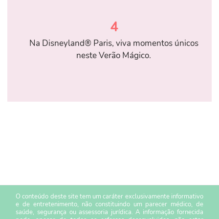
4
Na Disneyland® Paris, viva momentos únicos
neste Verão Mágico.
O conteúdo deste site tem um caráter exclusivamente informativo
e de entretenimento, não constituindo um parecer médico, de
saúde, segurança ou assessoria jurídica. A informação fornecida