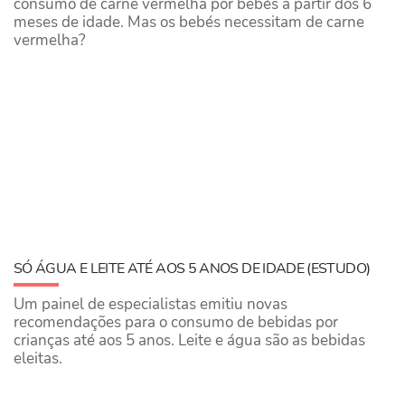
consumo de carne vermelha por bebés a partir dos 6
meses de idade. Mas os bebés necessitam de carne
vermelha?
SÓ ÁGUA E LEITE ATÉ AOS 5 ANOS DE IDADE (ESTUDO)
Um painel de especialistas emitiu novas
recomendações para o consumo de bebidas por
crianças até aos 5 anos. Leite e água são as bebidas
eleitas.