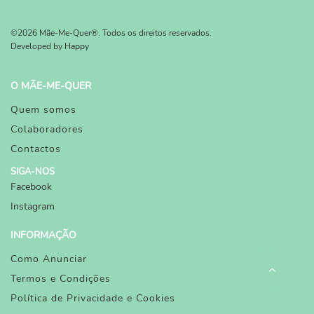
©2026 Mãe-Me-Quer®. Todos os direitos reservados.
Developed by
Happy
O MÃE-ME-QUER
Quem somos
Colaboradores
Contactos
SIGA-NOS
Facebook
Instagram
INFORMAÇÃO
Como Anunciar
Termos e Condições
Política de Privacidade e Cookies