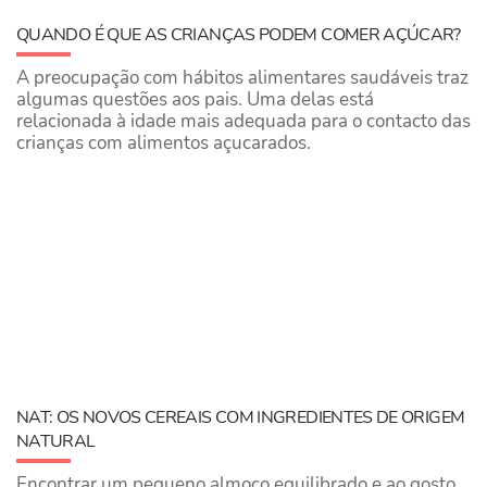
QUANDO É QUE AS CRIANÇAS PODEM COMER AÇÚCAR?
A preocupação com hábitos alimentares saudáveis traz
algumas questões aos pais. Uma delas está
relacionada à idade mais adequada para o contacto das
crianças com alimentos açucarados.
NAT: OS NOVOS CEREAIS COM INGREDIENTES DE ORIGEM
NATURAL
Encontrar um pequeno almoço equilibrado e ao gosto