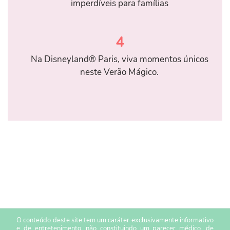
imperdíveis para famílias
4
Na Disneyland® Paris, viva momentos únicos
neste Verão Mágico.
O conteúdo deste site tem um caráter exclusivamente informativo
e de entretenimento, não constituindo um parecer médico, de