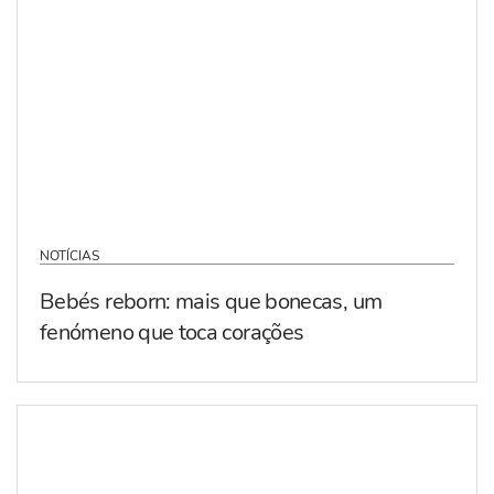
NOTÍCIAS
Bebés reborn: mais que bonecas, um
fenómeno que toca corações