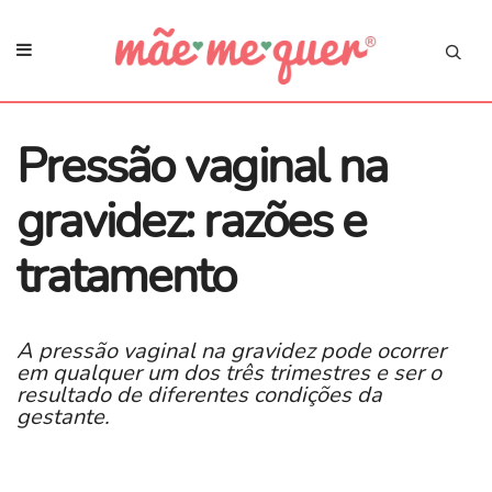
Pressão vaginal na
gravidez: razões e
tratamento
A pressão vaginal na gravidez pode ocorrer
em qualquer um dos três trimestres e ser o
resultado de diferentes condições da
gestante.