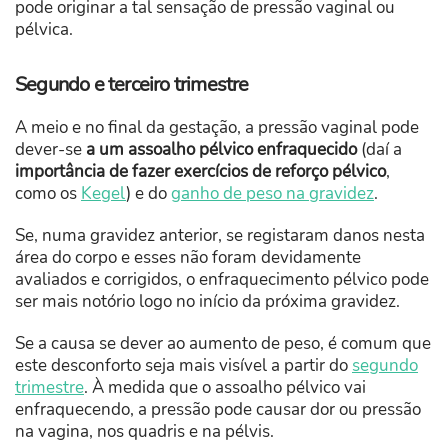
pode originar a tal sensação de pressão vaginal ou
pélvica.
Segundo e terceiro trimestre
A meio e no final da gestação, a pressão vaginal pode
dever-se
a um assoalho pélvico enfraquecido
(daí a
importância de fazer exercícios de reforço pélvico
,
como os
Kegel
) e do
ganho de peso na gravidez
.
Se, numa gravidez anterior, se registaram danos nesta
área do corpo e esses não foram devidamente
avaliados e corrigidos, o enfraquecimento pélvico pode
ser mais notório
logo no início da próxima gravidez.
Se a causa se dever ao aumento de peso, é comum que
este desconforto seja mais visível a partir do
segundo
trimestre
. À medida que o assoalho pélvico vai
enfraquecendo, a pressão pode causar dor ou pressão
na vagina, nos quadris e na pélvis.