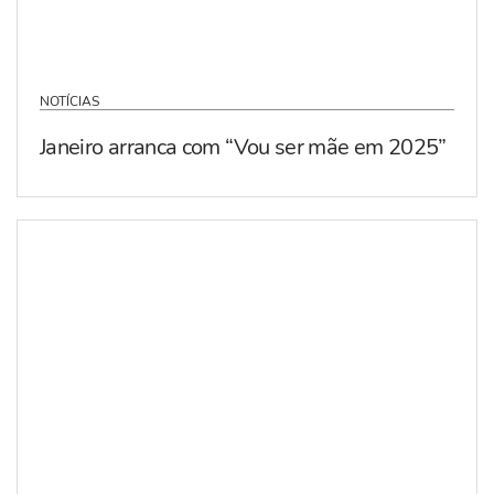
NOTÍCIAS
Janeiro arranca com “Vou ser mãe em 2025”