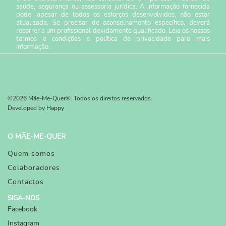
saúde, segurança ou assessoria jurídica. A informação fornecida
pode, apesar de todos os esforços desenvolvidos, não estar
atualizada. Se precisar de aconselhamento específico, deverá
recorrer a um profissional devidamente qualificado. Leia os nossos
termos e condições
e
política de privacidade
para mais
informação.
©2026 Mãe-Me-Quer®. Todos os direitos reservados.
Developed by
Happy
O MÃE-ME-QUER
Quem somos
Colaboradores
Contactos
SIGA-NOS
Facebook
Instagram