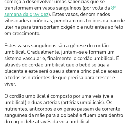
começa a desenvolver umas saliências que se
transformam em vasos sanguíneos (por volta da
8ª
semana da gravidez
). Estes vasos, denominados
vilosidades coriónicas, penetram nos tecidos da parede
uterina para transportam oxigénio e nutrientes ao feto
em crescimento.
Estes vasos sanguíneos são a génese do cordão
umbilical. Gradualmente, juntam-se e formam um
sistema vascular e, finalmente, o cordão umbilical. É
através do cordão umbilical que o bebé se liga à
placenta e este será o seu sistema principal de acesso
a todos os nutrientes de que precisa para crescer e
viver.
O cordão umbilical é composto por uma veia (veia
umbilical) e duas artérias (artérias umbilicais). Os
nutrientes, anticorpos e oxigénio passam da corrente
sanguínea da mãe para a do bebé e fluem para dentro
do corpo dele através da veia umbilical.