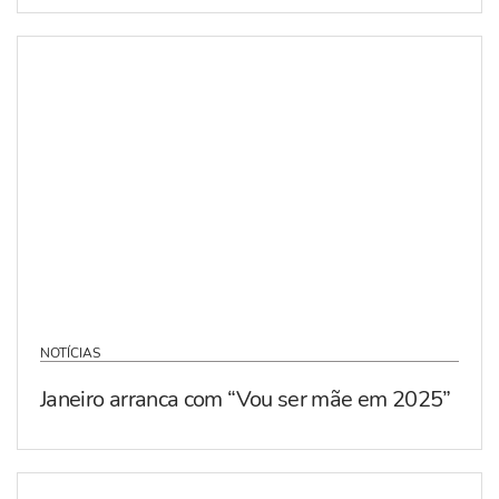
NOTÍCIAS
Janeiro arranca com “Vou ser mãe em 2025”