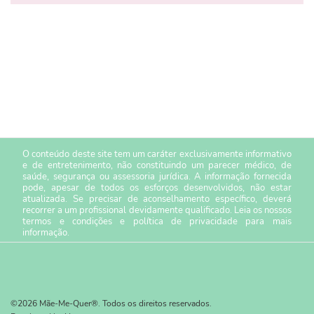
O conteúdo deste site tem um caráter exclusivamente informativo
e de entretenimento, não constituindo um parecer médico, de
saúde, segurança ou assessoria jurídica. A informação fornecida
pode, apesar de todos os esforços desenvolvidos, não estar
atualizada. Se precisar de aconselhamento específico, deverá
recorrer a um profissional devidamente qualificado. Leia os nossos
termos e condições
e
política de privacidade
para mais
informação.
©2026 Mãe-Me-Quer®. Todos os direitos reservados.