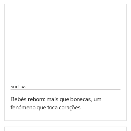
NOTÍCIAS
Bebés reborn: mais que bonecas, um
fenómeno que toca corações