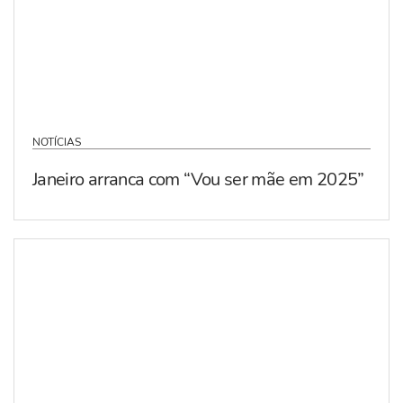
NOTÍCIAS
Janeiro arranca com “Vou ser mãe em 2025”